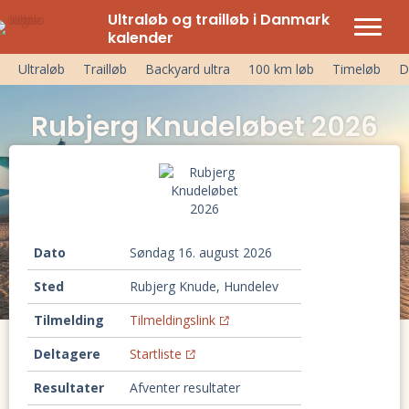
Ultraløb og trailløb i Danmark
kalender
Ultraløb
Trailløb
Backyard ultra
100 km løb
Timeløb
D
Rubjerg Knudeløbet 2026
Dato
søndag 16. august 2026
Sted
Rubjerg Knude, Hundelev
Tilmelding
Tilmeldingslink
Deltagere
Startliste
Resultater
Afventer resultater