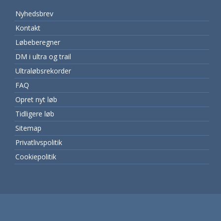
Nyhedsbrev
Kontakt
Løbeberegner
DM i ultra og trail
Ultraløbsrekorder
FAQ
Opret nyt løb
Tidligere løb
Sitemap
Privatlivspolitik
Cookiepolitik