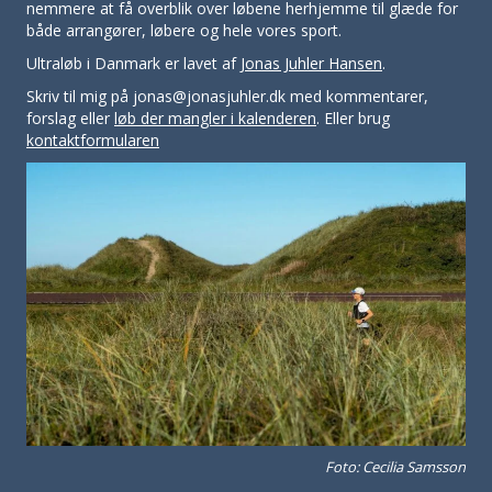
nemmere at få overblik over løbene herhjemme til glæde for
både arrangører, løbere og hele vores sport.
Ultraløb i Danmark er lavet af
Jonas Juhler Hansen
.
Skriv til mig på jonas@jonasjuhler.dk med kommentarer,
forslag eller
løb der mangler i kalenderen
. Eller brug
kontaktformularen
Foto: Cecilia Samsson