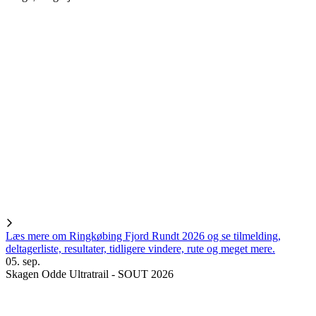
Læs mere om Ringkøbing Fjord Rundt 2026 og se tilmelding,
deltagerliste, resultater, tidligere vindere, rute og meget mere.
05. sep.
Skagen Odde Ultratrail - SOUT 2026