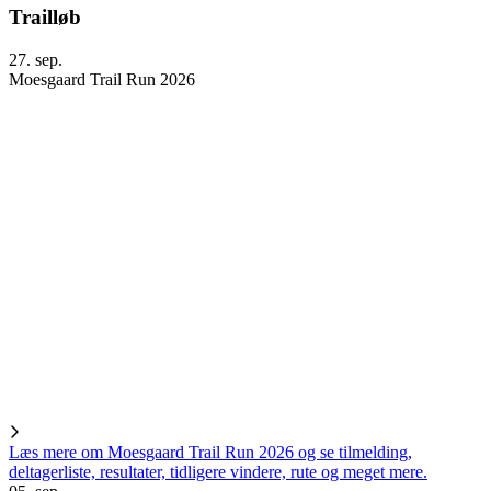
Trailløb
27. sep.
Moesgaard Trail Run 2026
Læs mere om Moesgaard Trail Run 2026 og se tilmelding,
deltagerliste, resultater, tidligere vindere, rute og meget mere.