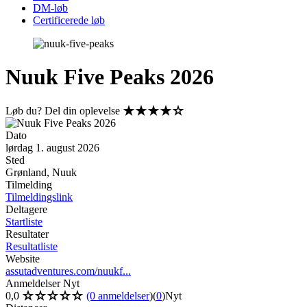
DM-løb
Certificerede løb
Nuuk Five Peaks 2026
Løb du? Del din oplevelse
Dato
lørdag 1. august 2026
Sted
Grønland, Nuuk
Tilmelding
Tilmeldingslink
Deltagere
Startliste
Resultater
Resultatliste
Website
assutadventures.com/nuukf...
Anmeldelser
Nyt
0,0
(0 anmeldelser
)
(
0
)
Nyt