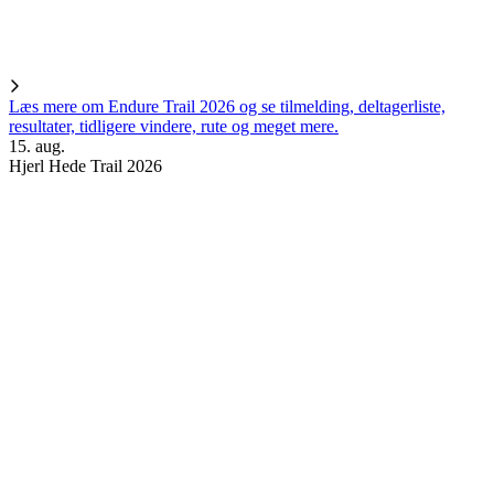
Læs mere om Endure Trail 2026 og se tilmelding, deltagerliste,
resultater, tidligere vindere, rute og meget mere.
15. aug.
Hjerl Hede Trail 2026