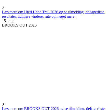
Læs mere om Hjerl Hede Trail 2026 og se tilmelding, deltagerliste,
resultater, tidligere vindere, rute og meget mere.
15. aug.
BROOKS OUT 2026
Læs mere om BROOKS OUT 2026 og se tilmelding, deltagerliste,