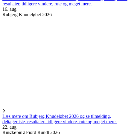
resultater, tidligere vindere, rute og meget mere.
16. aug.
Rubjerg Knudeløbet 2026
Læs mere om Rubjerg Knudeløbet 2026 og se tilmelding,
deltagerliste, resultater, tidligere vindere, rute og meget mere.
22. aug.
Ringkøbing Fjord Rundt 2026