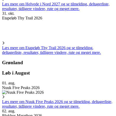
Læs mere om Helvede i Nord 2027 og se tilmelding, deltagerliste,
resultater, tidligere vindere, rute og meget mere.
31. okt.
Etapeløb Thy Trail 2026
Læs mere om Etapeløb Thy Trail 2026 og se tilmelding,
deltagerliste, resultater, tidligere vindere, rute og meget mere.
Grønland
Løb i August
01. aug.
Nuuk Five Peaks 2026
Læs mere om Nuuk Five Peaks 2026 og se tilmelding, deltagerliste,
resultater, tidligere vindere, rute og meget mere.
02. aug.
Blokhus Marathon 2026