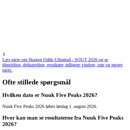
Læs mere om Skagen Odde Ultratrail - SOUT 2026 og se
tilmelding, deltagerliste, resultater, tidligere vindere, rute og meget
mere.
Ofte stillede spørgsmål
Hvilken dato er Nuuk Five Peaks 2026?
Nuuk Five Peaks 2026 løbes lørdag 1. august 2026.
Hvor kan man se resultaterne fra Nuuk Five Peaks
2026?