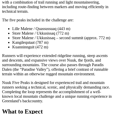
with a combination of trail running and light mountaineering,
including route-finding between markers and moving efficiently in
technical terrain.
The five peaks included in the challenge are:
Lille Malene / Quassussuaq (443 m)
Store Malene / Ukkusissaq (772 m)
Store Malene / Ukkusissaq – second summit (approx. 772 m)
Kangilequtaat (787 m)
Kuanninnguit (472 m)
Runners will experience extended ridgeline running, steep ascents
and descents, and expansive views over Nuuk, the fjords, and
surrounding mountains. The course also passes through Paradis
Dalen (the “Paradise Valley”), offering a brief contrast of runnable
terrain within an otherwise rugged mountain environment.
Nuuk Five Peaks is designed for experienced trail and mountain
runners seeking a technical, scenic, and physically demanding race.
Completing the loop represents the accomplishment of a well-
known local mountain challenge and a unique running experience in
Greenland’s backcountry.
What to Expect