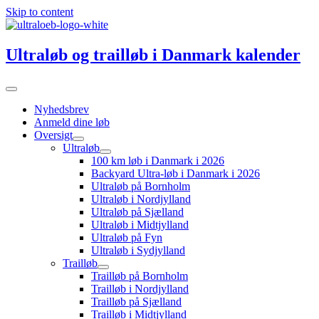
Skip to content
Ultraløb og trailløb i Danmark kalender
Nyhedsbrev
Anmeld dine løb
Oversigt
Ultraløb
100 km løb i Danmark i 2026
Backyard Ultra-løb i Danmark i 2026
Ultraløb på Bornholm
Ultraløb i Nordjylland
Ultraløb på Sjælland
Ultraløb i Midtjylland
Ultraløb på Fyn
Ultraløb i Sydjylland
Trailløb
Trailløb på Bornholm
Trailløb i Nordjylland
Trailløb på Sjælland
Trailløb i Midtjylland