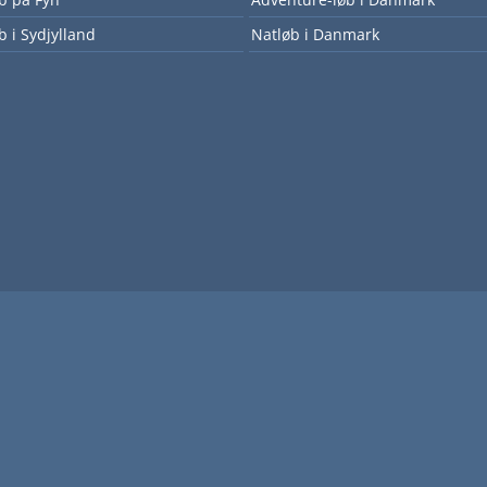
b i Sydjylland
Natløb i Danmark