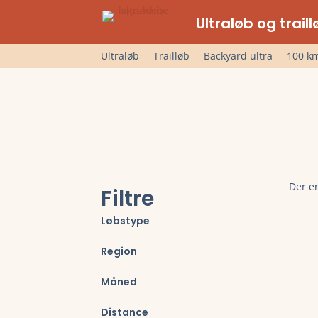
Ultraløb og trai
Ultraløb
Trailløb
Backyard ultra
100 km
Der er
Filtre
Løbstype
Region
Måned
Distance