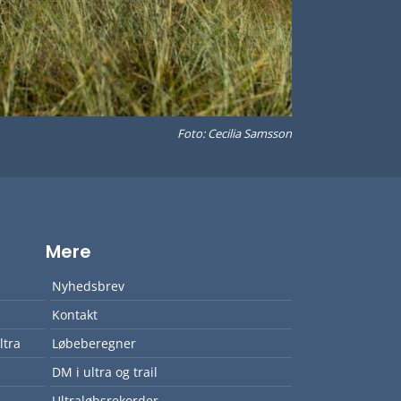
Foto: Cecilia Samsson
Mere
Nyhedsbrev
Kontakt
ltra
Løbeberegner
DM i ultra og trail
Ultraløbsrekorder