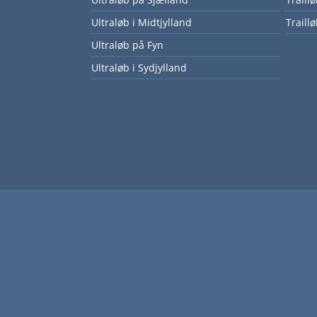
Ultraløb i Midtjylland
Traillø
Ultraløb på Fyn
Ultraløb i Sydjylland