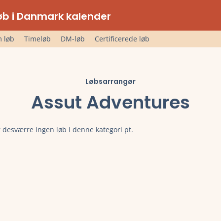
lløb i Danmark kalender
 løb
Timeløb
DM-løb
Certificerede løb
Løbsarrangør
Assut Adventures
 desværre ingen løb i denne kategori pt.