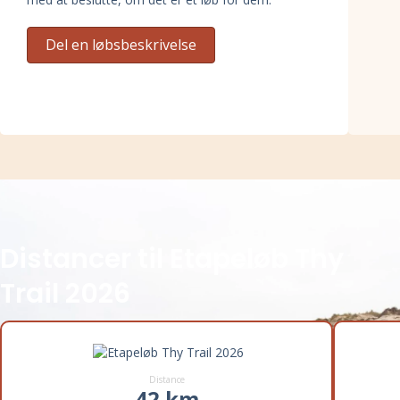
Del en løbsbeskrivelse
Distancer til Etapeløb Thy
Trail 2026
Distance
42 km