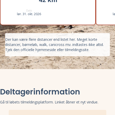
Dato
lør. 31. okt. 2026
l
Der kan være flere distancer end listet her. Meget korte
distancer, børneløb, walk, canicross mv. indtastes ikke altid.
Tjek den officielle hjemmeside eller tilmeldingssite.
Deltagerinformation
Gå til løbets tilmeldingsplatform. Linket åbner et nyt vindue.