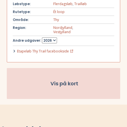
Løbstype:
Flerdagsløb
,
Trailløb
Rutetype:
Ét loop
Område:
Thy
Region:
Nordjylland
,
Vestjylland
Andre udgaver:
Etapeløb Thy Trail facebookside
Vis på kort