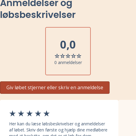
Anmeldelser og
løbsbeskrivelser
0,0
0 anmeldelser
Giv løbet stjerner eller skriv en anmeldelse
Her kan du læse løbsbeskrivelser og anmeldelser
af løbet. Skriv den første og hjælp dine medløbere
med at beslutte, om det er et løb for dem.