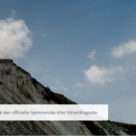
k den officielle hjemmeside eller tilmeldingssite.