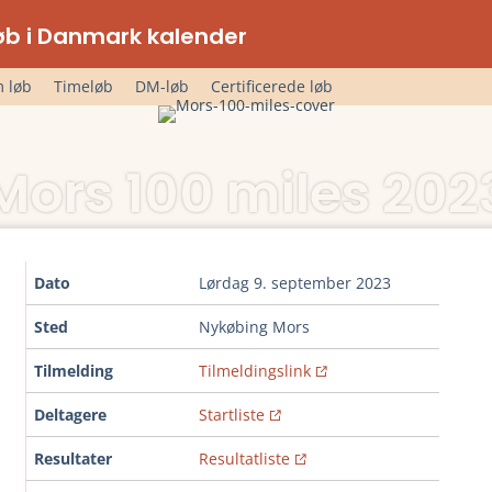
lløb i Danmark kalender
 løb
Timeløb
DM-løb
Certificerede løb
Mors 100 miles 202
Dato
lørdag 9. september 2023
Sted
Nykøbing Mors
Tilmelding
Tilmeldingslink
Deltagere
Startliste
Resultater
Resultatliste