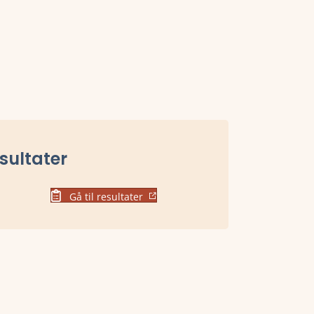
sultater
Gå til resultater