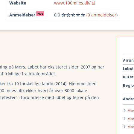
Website
www.100miles.dk/
Nyt
Anmeldelser
0,0
(0 anmeldelser
)
Arran
ing på Mors. Løbet har eksisteret siden 2007 og har
Løbst
 frivillige fra lokalområdet.
Rutet
ker fra 19 forskellige lande (2014). Hjemmesiden
Regio
0 miles tiltrækker hvert år over 3000 lokale
tefester” i forbindelse med løbet og fejrer på den
Andre
Mor
Mor
Mor