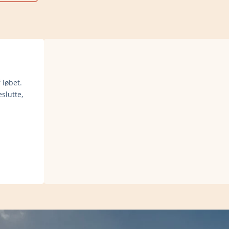
 løbet.
slutte,