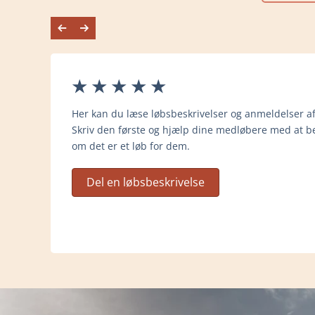
Her kan du læse løbsbeskrivelser og anmeldelser af
Skriv den første og hjælp dine medløbere med at be
om det er et løb for dem.
Del en løbsbeskrivelse