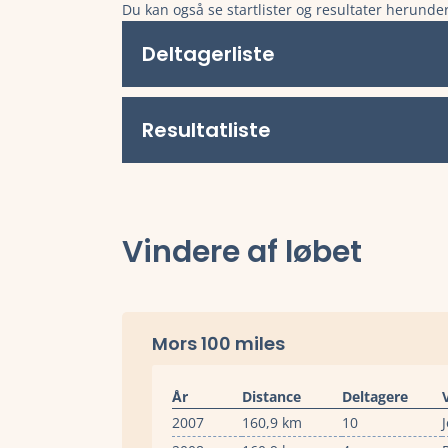
Du kan også se startlister og resultater herunder
Deltagerliste
Resultatliste
Vindere af løbet
Mors 100 miles
År
Distance
Deltagere
2007
160,9 km
10