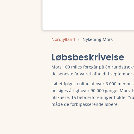
Nordjylland
Nykøbing Mors
Løbsbeskrivelse
Mors 100 miles foregår på én rundstrækn
de seneste år været afholdt i september af
Løbet følges online af over 6.000 mennes
besøges årligt over 90.000 gange. Mors 10
tilskuere. 15 beboerforeninger holder “ru
måde de forbipasserende løbere.