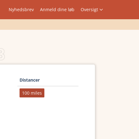
Nyhedsbrev
Anmeld dine løb
Oversigt
3
Distancer
100 miles