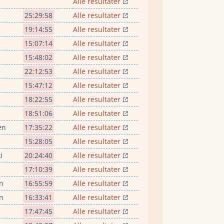
Alle resultater
25:29:58
Alle resultater
19:14:55
Alle resultater
15:07:14
Alle resultater
15:48:02
Alle resultater
22:12:53
Alle resultater
15:47:12
Alle resultater
18:22:55
Alle resultater
18:51:06
Alle resultater
en
17:35:22
Alle resultater
15:28:05
Alle resultater
i
20:24:40
Alle resultater
17:10:39
Alle resultater
n
16:55:59
Alle resultater
n
16:33:41
Alle resultater
17:47:45
Alle resultater