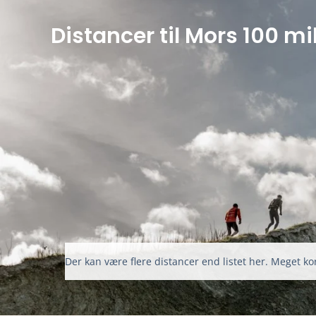
Distancer til Mors 100 mi
Der kan være flere distancer end listet her. Meget kor