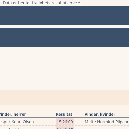
. Data er hentet fra løbets resultatservice.
Vinder, herrer
Resultat
Vinder, kvinder
Jesper Kenn Olsen
15:26:09
Mette Normind Pilgaa