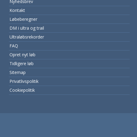
Nyhedsbrev
Kontakt
Løbeberegner
DM i ultra og trail
Ultraløbsrekorder
FAQ
Opret nyt løb
Tidligere løb
Sitemap
Privatlivspolitik
Cookiepolitik