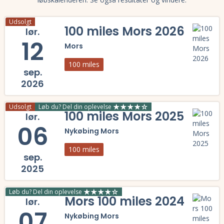
Udsolgt
100 miles Mors 2026
lør.
12
Mors
100 miles
sep.
2026
Læs mere om 100 miles Mors 2026 og se tilmelding, deltagerliste, re
Udsolgt
Løb du? Del din oplevelse
100 miles Mors 2025
lør.
06
Nykøbing Mors
100 miles
sep.
2025
Læs mere om 100 miles Mors 2025 og se tilmelding, deltagerliste, re
Løb du? Del din oplevelse
Mors 100 miles 2024
lør.
07
Nykøbing Mors