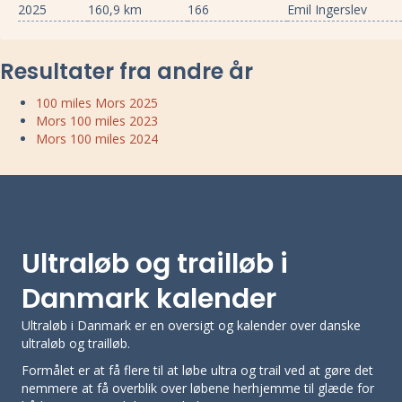
2025
160,9 km
166
Emil Ingerslev
Resultater fra andre år
100 miles Mors 2025
Mors 100 miles 2023
Mors 100 miles 2024
Ultraløb og trailløb i
Danmark kalender
Ultraløb i Danmark er en oversigt og kalender over danske
ultraløb og trailløb.
Formålet er at få flere til at løbe ultra og trail ved at gøre det
nemmere at få overblik over løbene herhjemme til glæde for