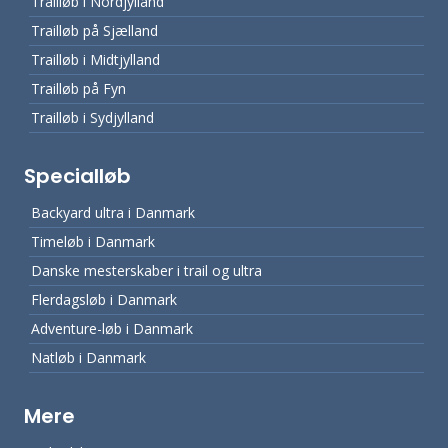
Trailløb i Nordjylland
Trailløb på Sjælland
Trailløb i Midtjylland
Trailløb på Fyn
Trailløb i Sydjylland
Specialløb
Backyard ultra i Danmark
Timeløb i Danmark
Danske mesterskaber i trail og ultra
Flerdagsløb i Danmark
Adventure-løb i Danmark
Natløb i Danmark
Mere