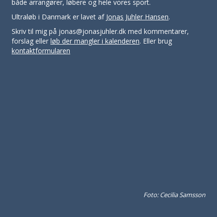
både arrangører, løbere og hele vores sport.
Ultraløb i Danmark er lavet af
Jonas Juhler Hansen
.
Skriv til mig på jonas@jonasjuhler.dk med kommentarer,
forslag eller
løb der mangler i kalenderen
. Eller brug
kontaktformularen
Foto: Cecilia Samsson