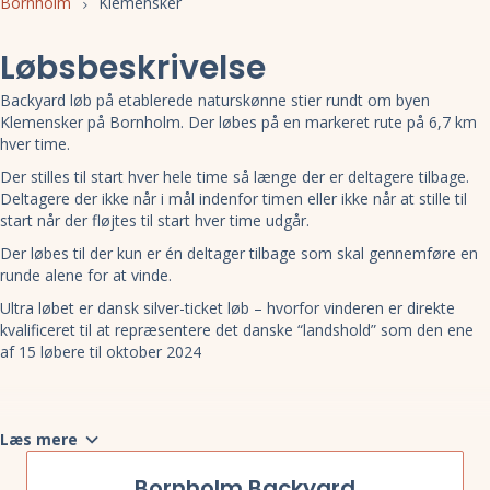
Bornholm
Klemensker
Løbsbeskrivelse
Backyard løb på etablerede naturskønne stier rundt om byen
Klemensker på Bornholm. Der løbes på en markeret rute på 6,7 km
hver time.
Der stilles til start hver hele time så længe der er deltagere tilbage.
Deltagere der ikke når i mål indenfor timen eller ikke når at stille til
start når der fløjtes til start hver time udgår.
Der løbes til der kun er én deltager tilbage som skal gennemføre en
runde alene for at vinde.
Ultra løbet er dansk silver-ticket løb – hvorfor vinderen er direkte
kvalificeret til at repræsentere det danske “landshold” som den ene
af 15 løbere til oktober 2024
Læs mere
Bornholm Backyard