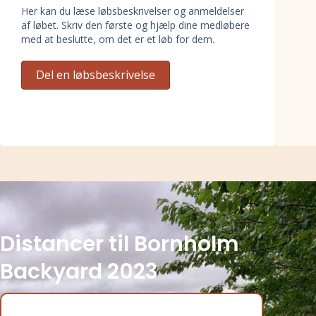
Her kan du læse løbsbeskrivelser og anmeldelser
af løbet. Skriv den første og hjælp dine medløbere
med at beslutte, om det er et løb for dem.
Del en løbsbeskrivelse
Distancer til Bornholm
Backyard 2023