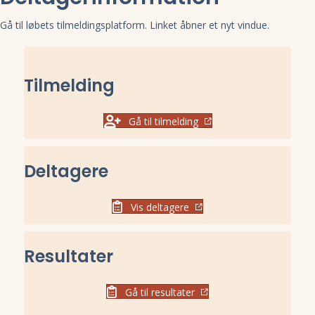
Gå til løbets tilmeldingsplatform. Linket åbner et nyt vindue.
Tilmelding
Gå til tilmelding
Deltagere
Vis deltagere
Resultater
Gå til resultater