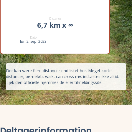
Distance
6,7 km x ∞
Dato
lør. 2. sep. 2023
Der kan være flere distancer end listet her. Meget korte
distancer, børneløb, walk, canicross mv. indtastes ikke altid.
Tjek den officielle hjemmeside eller tilmeldingssite.
Deltagerinformation