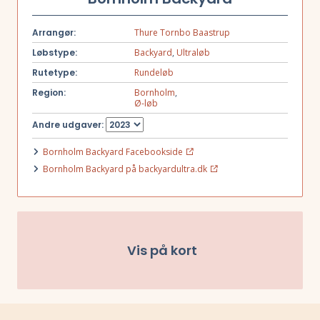
Arrangør:
Thure Tornbo Baastrup
Løbstype:
Backyard
,
Ultraløb
Rutetype:
Rundeløb
Region:
Bornholm
,
Ø-løb
Andre udgaver:
Bornholm Backyard Facebookside
Bornholm Backyard på backyardultra.dk
Vis på kort