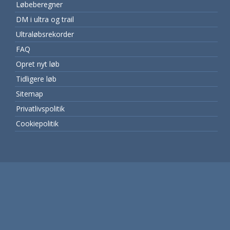
Løbeberegner
DM i ultra og trail
Ultraløbsrekorder
FAQ
Opret nyt løb
Tidligere løb
Sitemap
Privatlivspolitik
Cookiepolitik