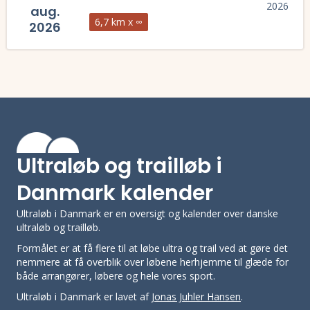
aug.
6,7 km x ∞
2026
Læs mere om Bornholm Backyard 2026 og se tilmelding, deltagerliste
Ultraløb og trailløb i
Danmark kalender
Ultraløb i Danmark er en oversigt og kalender over danske
ultraløb og trailløb.
Formålet er at få flere til at løbe ultra og trail ved at gøre det
nemmere at få overblik over løbene herhjemme til glæde for
både arrangører, løbere og hele vores sport.
Ultraløb i Danmark er lavet af
Jonas Juhler Hansen
.