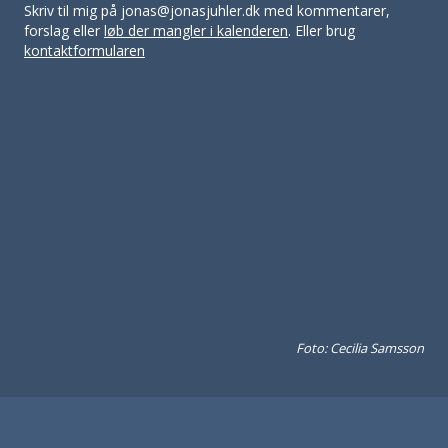
Skriv til mig på jonas@jonasjuhler.dk med kommentarer,
forslag eller
løb der mangler i kalenderen
. Eller brug
kontaktformularen
Foto: Cecilia Samsson