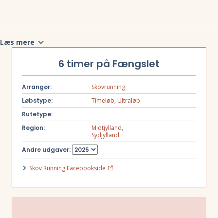
Læs mere
6 timer på Fængslet
Arrangør:
Skovrunning
Løbstype:
Timeløb
,
Ultraløb
Rutetype:
Region:
Midtjylland
,
Sydjylland
Andre udgaver:
Skov Running Facebookside