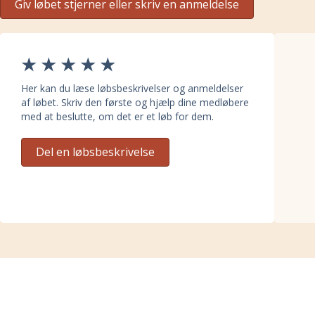
Giv løbet stjerner eller skriv en anmeldelse
Her kan du læse løbsbeskrivelser og anmeldelser
af løbet. Skriv den første og hjælp dine medløbere
med at beslutte, om det er et løb for dem.
Del en løbsbeskrivelse