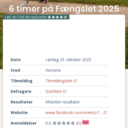
6 timer på Fængslet 2025
Løb du? Del din oplevelse
Dato
lørdag 25. oktober 2025
Sted
Horsens
Tilmelding
Tilmeldingslink
Deltagere
Startliste
Resultater
Afventer resultater
Website
www.facebook.com/events/1...
Anmeldelser
0,0
(
0
)
Nyt