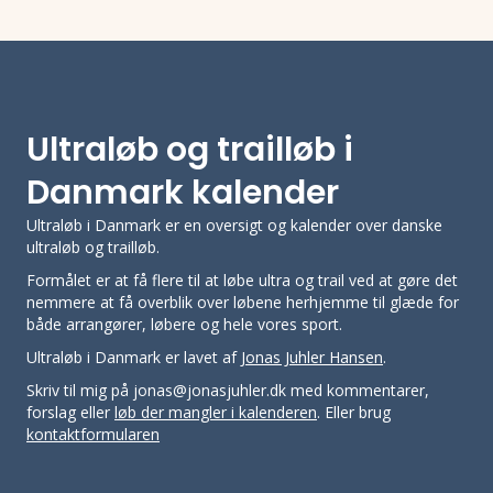
Ultraløb og trailløb i
Danmark kalender
Ultraløb i Danmark er en oversigt og kalender over danske
ultraløb og trailløb.
Formålet er at få flere til at løbe ultra og trail ved at gøre det
nemmere at få overblik over løbene herhjemme til glæde for
både arrangører, løbere og hele vores sport.
Ultraløb i Danmark er lavet af
Jonas Juhler Hansen
.
Skriv til mig på jonas@jonasjuhler.dk med kommentarer,
forslag eller
løb der mangler i kalenderen
. Eller brug
kontaktformularen