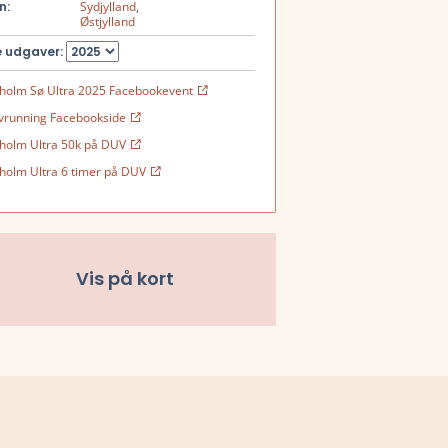
n:
Sydjylland
,
Østjylland
 udgaver:
holm Sø Ultra 2025 Facebookevent
vrunning Facebookside
holm Ultra 50k på DUV
holm Ultra 6 timer på DUV
Vis på kort