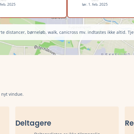
Dato
Dato
. feb. 2025
lør. 1. feb. 2025
te distancer, børneløb, walk, canicross mv. indtastes ikke altid. Tje
t nyt vindue.
Deltagere
Re