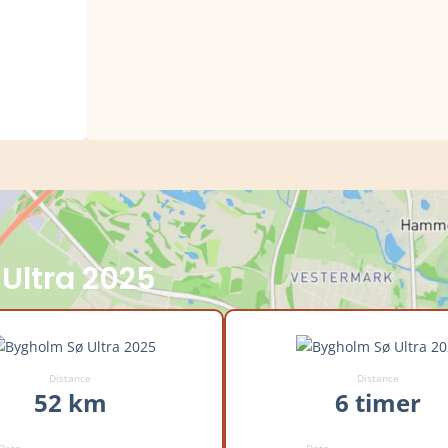
 Ultra 2025
Distance
Distance
52 km
6 timer