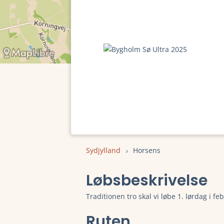
Sydjylland
Horsens
Løbsbeskrivelse
Traditionen tro skal vi løbe 1. lørdag i fe
Ruten