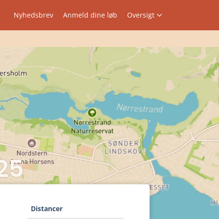
Nyhedsbrev
Anmeld dine løb
Oversigt
25
Distancer