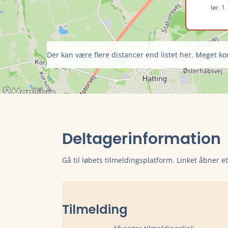
lør. 1
Der kan være flere distancer end listet her. Meget kor
Deltagerinformation
Gå til løbets tilmeldingsplatform. Linket åbner e
Tilmelding