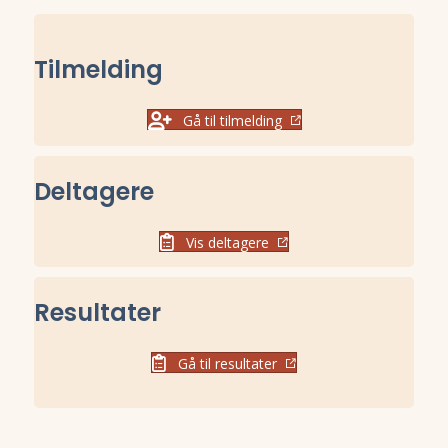
Tilmelding
Gå til tilmelding
Deltagere
Vis deltagere
Resultater
Gå til resultater