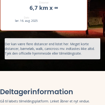
Distance
6,7 km x ∞
Dato
lør. 16. aug. 2025
Der kan være flere distancer end listet her. Meget korte
distancer, børneløb, walk, canicross mv. indtastes ikke altid.
Tjek den officielle hjemmeside eller tilmeldingssite.
Deltagerinformation
Gå til løbets tilmeldingsplatform. Linket åbner et nyt vindue.