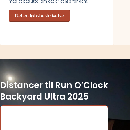
med at beslutte, om det er et løb for dem.
Del en løbsbeskrivelse
Distancer til Run O’Clock
Backyard Ultra 2025