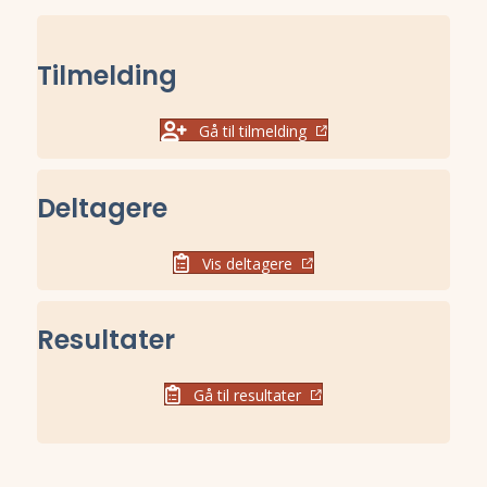
Tilmelding
Gå til tilmelding
Deltagere
Vis deltagere
Resultater
Gå til resultater