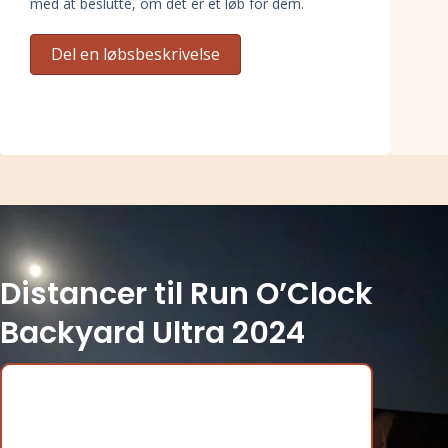
med at beslutte, om det er et løb for dem.
Del en løbsbeskrivelse
Distancer til Run O’Clock
Backyard Ultra 2024