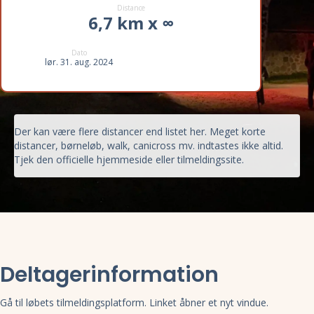
Distance
6,7 km x ∞
Dato
lør. 31. aug. 2024
Der kan være flere distancer end listet her. Meget korte
distancer, børneløb, walk, canicross mv. indtastes ikke altid.
Tjek den officielle hjemmeside eller tilmeldingssite.
Deltagerinformation
Gå til løbets tilmeldingsplatform. Linket åbner et nyt vindue.