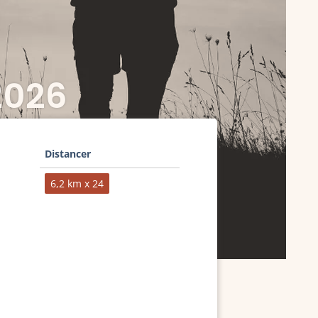
2026
Distancer
6,2 km x 24