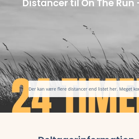
Distancer til On The Run
Der kan være flere distancer end listet her. Meget kor