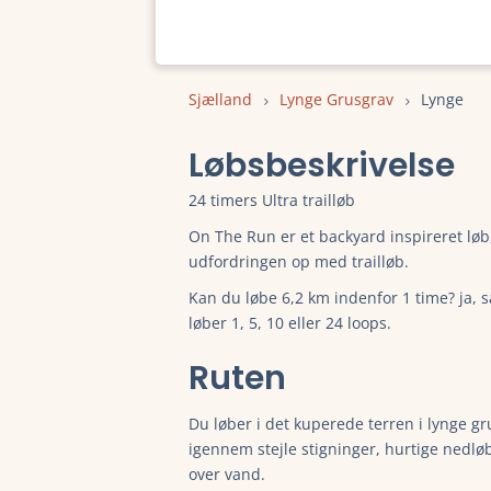
Sjælland
Lynge Grusgrav
Lynge
Løbsbeskrivelse
24 timers Ultra trailløb
On The Run er et backyard inspireret løb,
udfordringen op med trailløb.
Kan du løbe 6,2 km indenfor 1 time? ja,
løber 1, 5, 10 eller 24 loops.
Ruten
Du løber i det kuperede terren i lynge g
igennem stejle stigninger, hurtige nedlø
over vand.