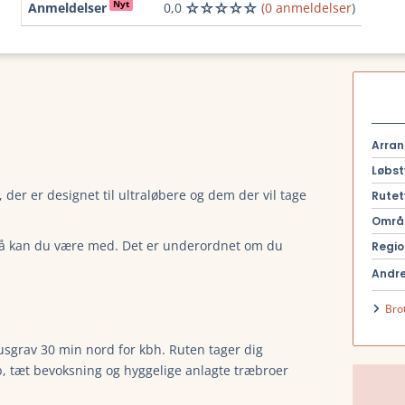
Nyt
Anmeldelser
0,0
(0 anmeldelser
)
Arran
Løbst
 der er designet til ultraløbere og dem der vil tage
Rutet
Områ
 så kan du være med. Det er underordnet om du
Regio
Andre
Bro
rusgrav 30 min nord for kbh. Ruten tager dig
b, tæt bevoksning og hyggelige anlagte træbroer