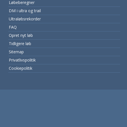
Løbeberegner
DM i ultra og trail
Ultraløbsrekorder
FAQ
Opret nyt løb
Tidligere løb
Sitemap
Privatlivspolitik
Cookiepolitik