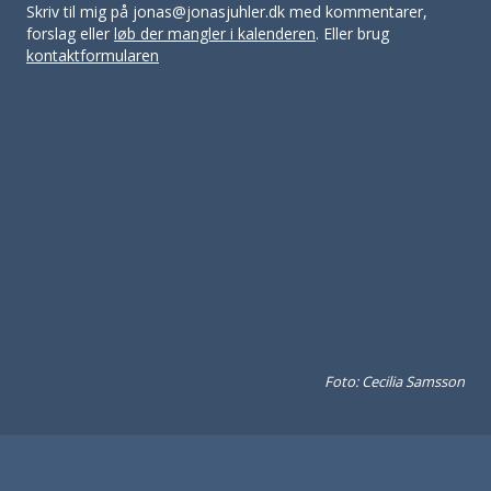
Skriv til mig på jonas@jonasjuhler.dk med kommentarer,
forslag eller
løb der mangler i kalenderen
. Eller brug
kontaktformularen
Foto: Cecilia Samsson