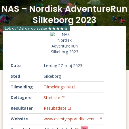
NAS – Nordisk AdventureRun
Silkeborg 2023
Løb du? Del din oplevelse
Dato
lørdag 27. maj 2023
Sted
Silkeborg
Tilmelding
Tilmeldingslink
Deltagere
Startliste
Resultater
Resultatliste
Website
www.eventyrsport.dk/event...
Nyt