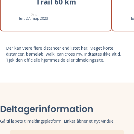
Trail 60 km
Dato
lør. 27. maj. 2023
l
Der kan være flere distancer end listet her. Meget korte
distancer, børneløb, walk, canicross mv. indtastes ikke altid.
Tjek den officielle hjemmeside eller tilmeldingssite.
Deltagerinformation
Gå til løbets tilmeldingsplatform. Linket åbner et nyt vindue.