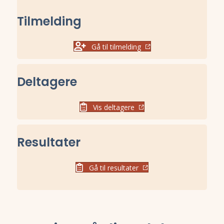
Tilmelding
Gå til tilmelding
Deltagere
Vis deltagere
Resultater
Gå til resultater