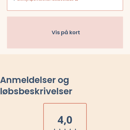
Vis på kort
Anmeldelser og
løbsbeskrivelser
4,0