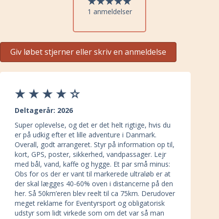
1 anmeldelser
Giv løbet stjerner eller skriv en anmeldelse
Deltagerår: 2026
Super oplevelse, og det er det helt rigtige, hvis du
er på udkig efter et lille adventure i Danmark.
Overall, godt arrangeret. Styr på information op til,
kort, GPS, poster, sikkerhed, vandpassager. Lejr
med bål, vand, kaffe og hygge. Et par små minus:
Obs for os der er vant til markerede ultraløb er at
der skal lægges 40-60% oven i distancerne på den
her. Så 50km’eren blev reelt til ca 75km. Derudover
meget reklame for Eventyrsport og obligatorisk
udstyr som lidt virkede som om det var så man