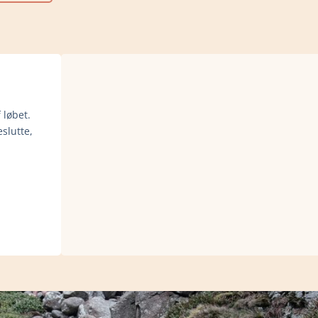
 løbet.
slutte,