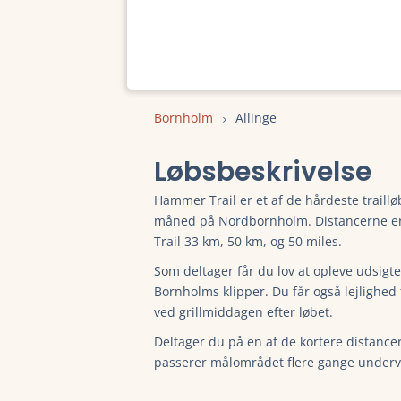
Bornholm
Allinge
Løbsbeskrivelse
Hammer Trail er et af de hårdeste traillø
måned på Nordbornholm. Distancerne er 
Trail 33 km, 50 km, og 50 miles.
Som deltager får du lov at opleve udsigt
Bornholms klipper. Du får også lejlighed 
ved grillmiddagen efter løbet.
Deltager du på en af de kortere distance
passerer målområdet flere gange underv