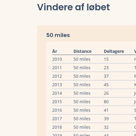
Vindere af løbet
50 miles
År
Distance
Deltagere
2010
50 miles
15
2011
50 miles
23
2012
50 miles
37
2013
50 miles
45
2014
50 miles
26
2015
50 miles
80
2016
50 miles
41
2017
50 miles
39
2018
50 miles
32
2019
50 miles
44