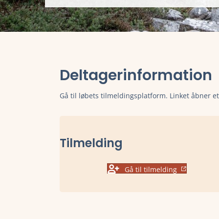
Deltagerinformation
Gå til løbets tilmeldingsplatform. Linket åbner e
Tilmelding
Gå til tilmelding