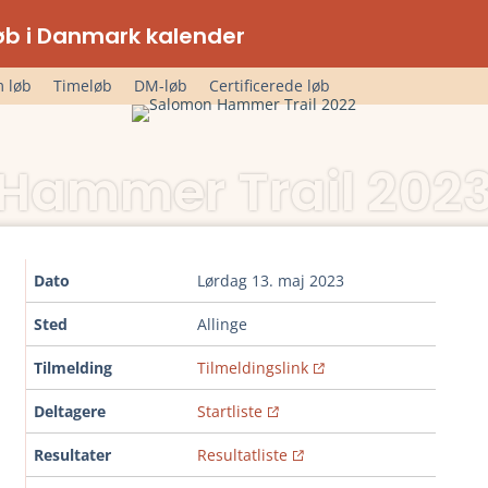
lløb i Danmark kalender
 løb
Timeløb
DM-løb
Certificerede løb
Hammer Trail 202
Dato
lørdag 13. maj 2023
Sted
Allinge
Tilmelding
Tilmeldingslink
Deltagere
Startliste
Resultater
Resultatliste