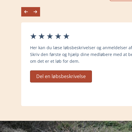
Her kan du læse løbsbeskrivelser og anmeldelser af
Skriv den første og hjælp dine medløbere med at be
om det er et løb for dem.
Del en løbsbeskrivelse