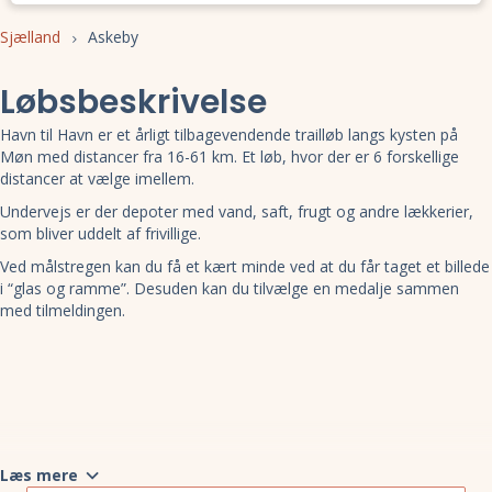
Sjælland
Askeby
Løbsbeskrivelse
Havn til Havn er et årligt tilbagevendende trailløb langs kysten på
Møn med distancer fra 16-61 km. Et løb, hvor der er 6 forskellige
distancer at vælge imellem.
Undervejs er der depoter med vand, saft, frugt og andre lækkerier,
som bliver uddelt af frivillige.
Ved målstregen kan du få et kært minde ved at du får taget et billede
i “glas og ramme”. Desuden kan du tilvælge en medalje sammen
med tilmeldingen.
Læs mere