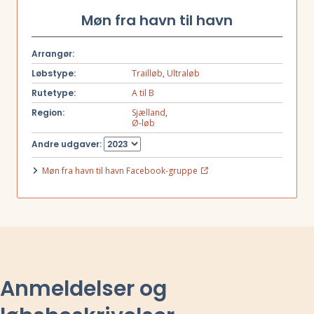
Møn fra havn til havn
Arrangør:
Løbstype:
Trailløb
,
Ultraløb
Rutetype:
A til B
Region:
Sjælland
,
Ø-løb
Andre udgaver:
Møn fra havn til havn Facebook-gruppe
Anmeldelser og