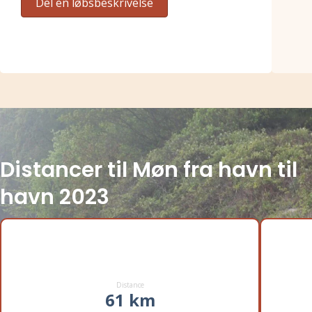
Del en løbsbeskrivelse
Distancer til Møn fra havn til
havn 2023
Distance
61 km