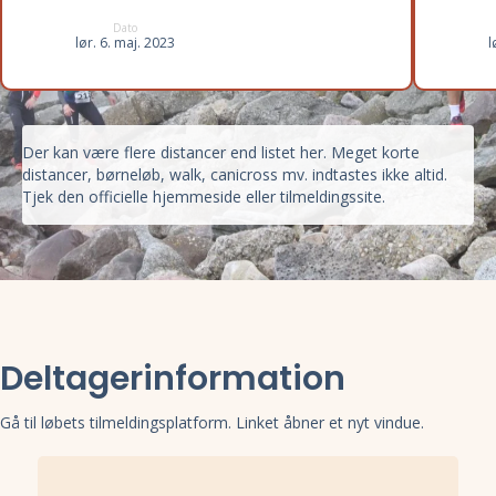
Dato
lør. 6. maj. 2023
l
Der kan være flere distancer end listet her. Meget korte
distancer, børneløb, walk, canicross mv. indtastes ikke altid.
Tjek den officielle hjemmeside eller tilmeldingssite.
Deltagerinformation
Gå til løbets tilmeldingsplatform. Linket åbner et nyt vindue.