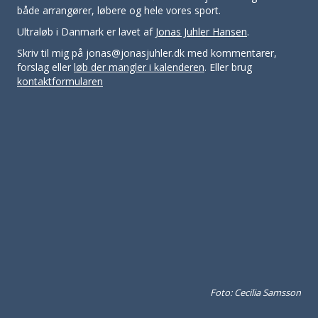
både arrangører, løbere og hele vores sport.
Ultraløb i Danmark er lavet af
Jonas Juhler Hansen
.
Skriv til mig på jonas@jonasjuhler.dk med kommentarer,
forslag eller
løb der mangler i kalenderen
. Eller brug
kontaktformularen
Foto: Cecilia Samsson