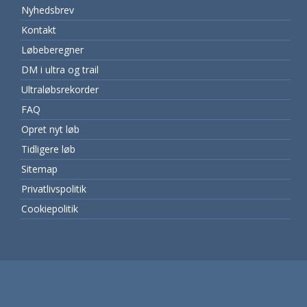
Nyhedsbrev
Kontakt
Løbeberegner
DM i ultra og trail
Ultraløbsrekorder
FAQ
Opret nyt løb
Tidligere løb
Sitemap
Privatlivspolitik
Cookiepolitik