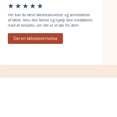
Her kan du læse løbsbeskrivelser og anmeldelser
af løbet. Skriv den første og hjælp dine medløbere
med at beslutte, om det er et løb for dem.
Del en løbsbeskrivelse
Distancer til Flyvestationen
2025 – Trails by Nordic Race