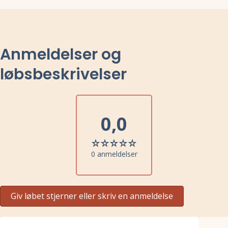
Anmeldelser og
løbsbeskrivelser
0,0
0 anmeldelser
Giv løbet stjerner eller skriv en anmeldelse