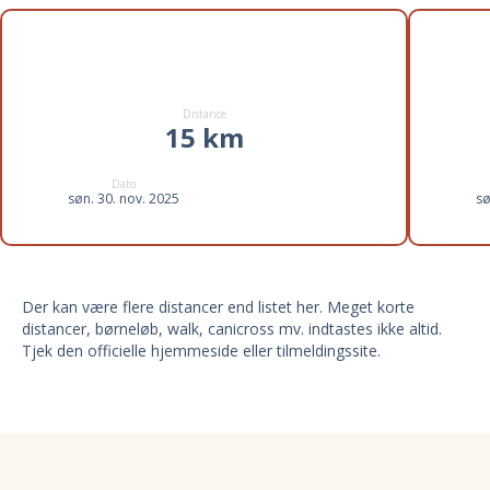
Distance
15 km
Dato
søn. 30. nov. 2025
sø
Der kan være flere distancer end listet her. Meget korte
distancer, børneløb, walk, canicross mv. indtastes ikke altid.
Tjek den officielle hjemmeside eller tilmeldingssite.