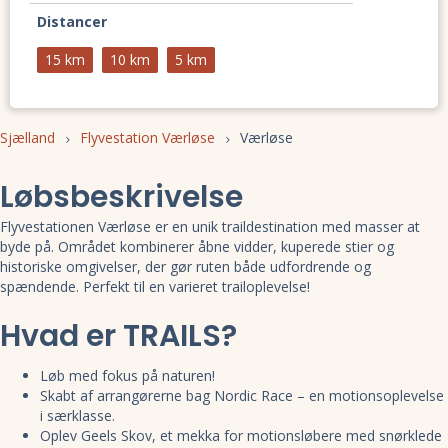
Distancer
15 km
10 km
5 km
Sjælland
Flyvestation Værløse
Værløse
Løbsbeskrivelse
Flyvestationen Værløse er en unik traildestination med masser at
byde på. Området kombinerer åbne vidder, kuperede stier og
historiske omgivelser, der gør ruten både udfordrende og
spændende. Perfekt til en varieret trailoplevelse!
Hvad er TRAILS?
Løb med fokus på naturen!
Skabt af arrangørerne bag Nordic Race – en motionsoplevelse
i særklasse.
Oplev Geels Skov, et mekka for motionsløbere med snørklede