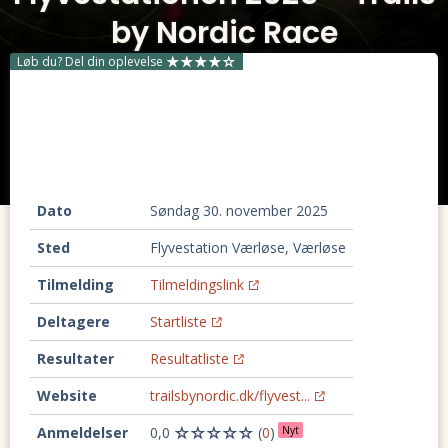
by Nordic Race
Løb du? Del din oplevelse
Dato
søndag 30. november 2025
Sted
Flyvestation Værløse, Værløse
Tilmelding
Tilmeldingslink
Deltagere
Startliste
Resultater
Resultatliste
Website
trailsbynordic.dk/flyvest...
Anmeldelser
0,0
(
0
)
Nyt