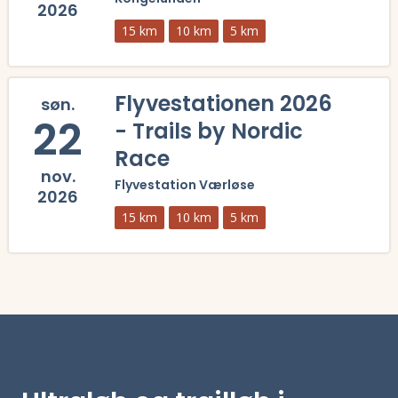
2026
15 km
10 km
5 km
Læs mere om Kongelunden 2026 - Trails by Nordic Race og se tilmeldi
Flyvestationen 2026
søn.
22
- Trails by Nordic
Race
nov.
Flyvestation Værløse
2026
15 km
10 km
5 km
Læs mere om Flyvestationen 2026 - Trails by Nordic Race og se tilmel