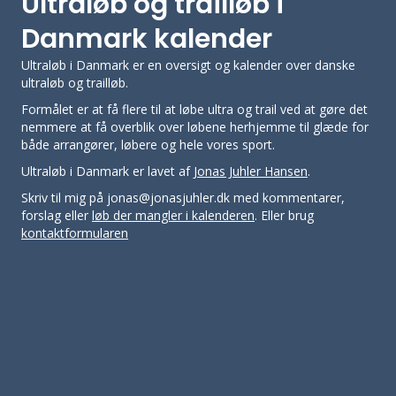
Ultraløb og trailløb i
Danmark kalender
Ultraløb i Danmark er en oversigt og kalender over danske
ultraløb og trailløb.
Formålet er at få flere til at løbe ultra og trail ved at gøre det
nemmere at få overblik over løbene herhjemme til glæde for
både arrangører, løbere og hele vores sport.
Ultraløb i Danmark er lavet af
Jonas Juhler Hansen
.
Skriv til mig på jonas@jonasjuhler.dk med kommentarer,
forslag eller
løb der mangler i kalenderen
. Eller brug
kontaktformularen