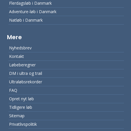
Flerdagsløb i Danmark
Adventure-løb i Danmark
Natløb i Danmark
Mere
Nyhedsbrev
Kontakt
Løbeberegner
DM i ultra og trail
Ultraløbsrekorder
FAQ
Opret nyt løb
Tidligere løb
Sitemap
Privatlivspolitik