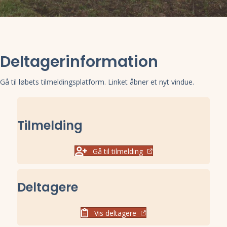
Deltagerinformation
Gå til løbets tilmeldingsplatform. Linket åbner et nyt vindue.
Tilmelding
Gå til tilmelding
Deltagere
Vis deltagere