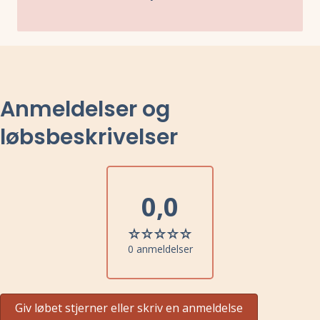
Anmeldelser og
løbsbeskrivelser
0,0
0 anmeldelser
Giv løbet stjerner eller skriv en anmeldelse