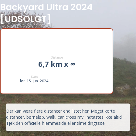
Backyard Ultra 2024
[UDSOLGT]
Distance
6,7 km x ∞
Dato
lør. 15. jun. 2024
Der kan være flere distancer end listet her. Meget korte
distancer, børneløb, walk, canicross mv. indtastes ikke altid.
Tjek den officielle hjemmeside eller tilmeldingssite.