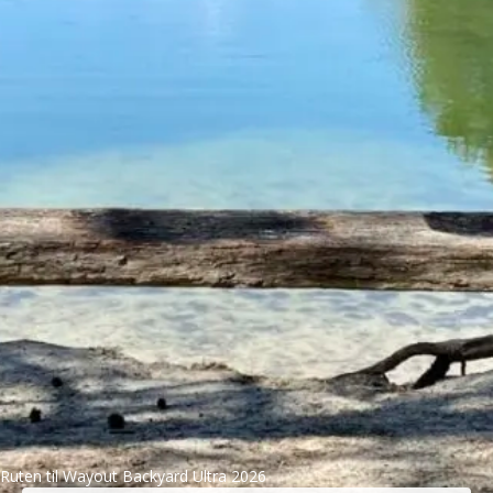
Ruten til Wayout Backyard Ultra 2026