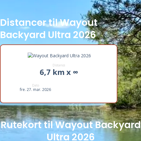
Distancer til Wayout
Backyard Ultra 2026
Distance
6,7 km x ∞
Dato
fre. 27. mar. 2026
Rutekort til Wayout Backyard
Ultra 2026