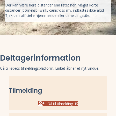
Der kan være flere distancer end listet her. Meget korte
distancer, børneløb, walk, canicross mv. indtastes ikke altid.
Tjek den officielle hjemmeside eller tilmeldingssite.
Deltagerinformation
Gå til løbets tilmeldingsplatform. Linket åbner et nyt vindue.
Tilmelding
Gå til tilmelding