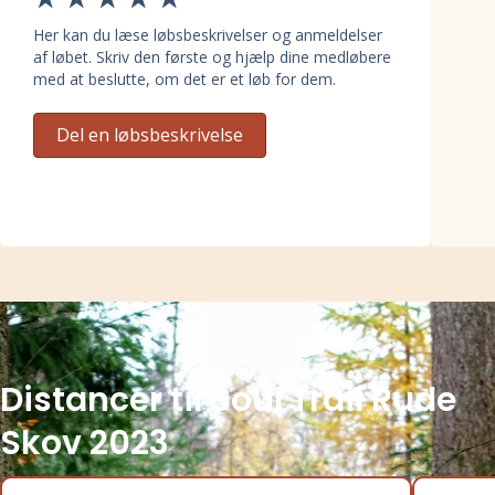
Her kan du læse løbsbeskrivelser og anmeldelser
af løbet. Skriv den første og hjælp dine medløbere
med at beslutte, om det er et løb for dem.
Del en løbsbeskrivelse
Distancer til Soul Trail Rude
Skov 2023