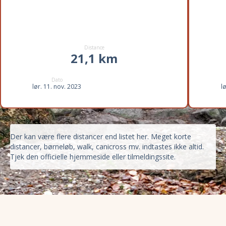
Distance
21,1 km
Dato
lør. 11. nov. 2023
l
Der kan være flere distancer end listet her. Meget korte
distancer, børneløb, walk, canicross mv. indtastes ikke altid.
Tjek den officielle hjemmeside eller tilmeldingssite.