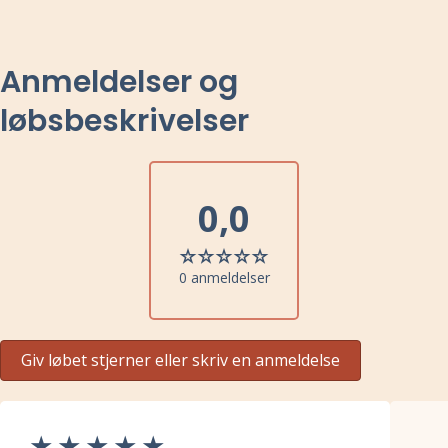
Anmeldelser og
løbsbeskrivelser
0,0
0 anmeldelser
Giv løbet stjerner eller skriv en anmeldelse