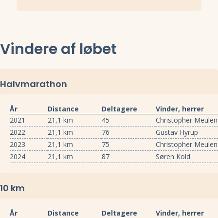
Vindere af løbet
Halvmarathon
År
Distance
Deltagere
Vinder, herrer
2021
21,1 km
45
Christopher Meulen
2022
21,1 km
76
Gustav Hyrup
2023
21,1 km
75
Christopher Meulen
2024
21,1 km
87
Søren Kold
10 km
År
Distance
Deltagere
Vinder, herrer