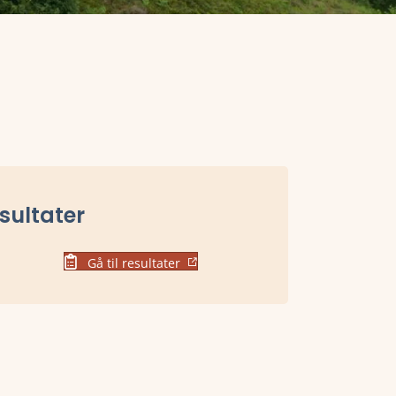
sultater
Gå til resultater