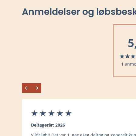
Anmeldelser og løbsbesk
5
1 anme
Deltagerår: 2026
Vildt løb!! Det var 1. gang jeg deltog og generelt ku