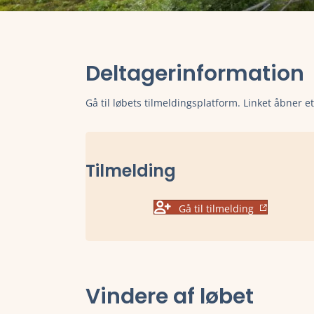
Deltagerinformation
Gå til løbets tilmeldingsplatform. Linket åbner e
Tilmelding
Gå til tilmelding
Vindere af løbet