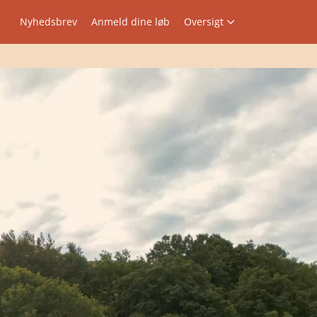
Nyhedsbrev
Anmeld dine løb
Oversigt