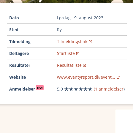
Dato
lørdag 19. august 2023
Sted
Ry
Tilmelding
Tilmeldingslink
Deltagere
Startliste
Resultater
Resultatliste
Website
www.eventyrsport.dk/event...
Nyt
Anmeldelser
5,0
(1 anmeldelser
)