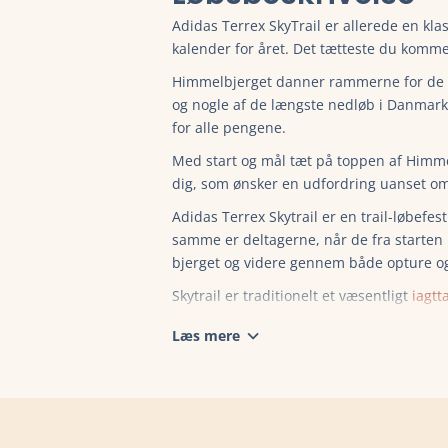
Adidas Terrex SkyTrail er allerede en kla
kalender for året. Det tætteste du komme
Himmelbjerget danner rammerne for de st
og nogle af de længste nedløb i Danmark
for alle pengene.
Med start og mål tæt på toppen af Himmelb
dig, som ønsker en udfordring uanset om 
Adidas Terrex Skytrail er en trail-løbefe
samme er deltagerne, når de fra starten
bjerget og videre gennem både opture o
Skytrail er traditionelt et væsentligt
iagtt
Læs mere