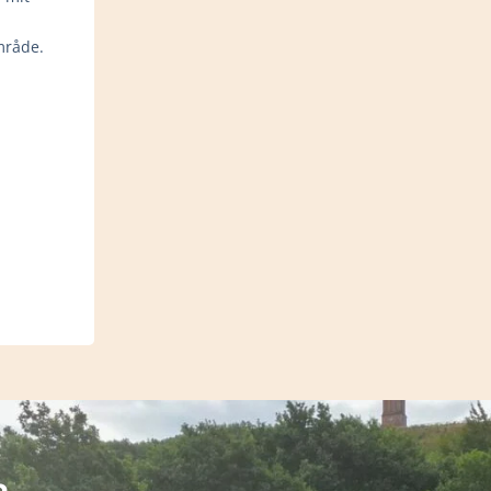
område.