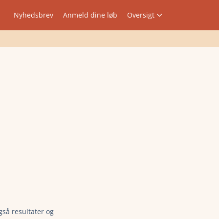
Nyhedsbrev
Anmeld dine løb
Oversigt
gså resultater og