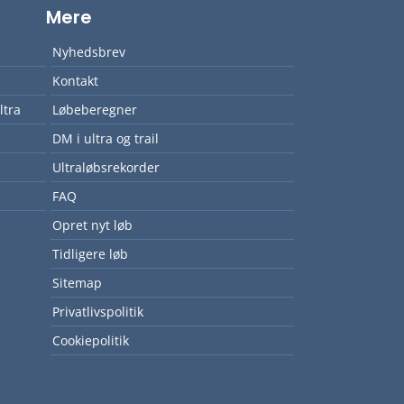
Mere
Nyhedsbrev
Kontakt
ltra
Løbeberegner
DM i ultra og trail
Ultraløbsrekorder
FAQ
Opret nyt løb
Tidligere løb
Sitemap
Privatlivspolitik
Cookiepolitik