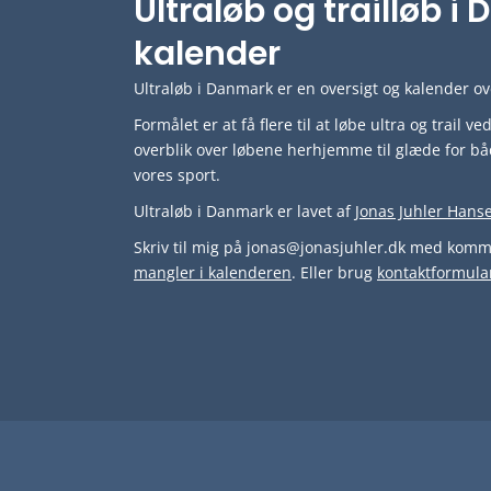
Ultraløb og trailløb 
kalender
Ultraløb i Danmark er en oversigt og kalender ove
Formålet er at få flere til at løbe ultra og trail 
overblik over løbene herhjemme til glæde for bå
vores sport.
Ultraløb i Danmark er lavet af
Jonas Juhler Hans
Skriv til mig på jonas@jonasjuhler.dk med komme
mangler i kalenderen
. Eller brug
kontaktformula