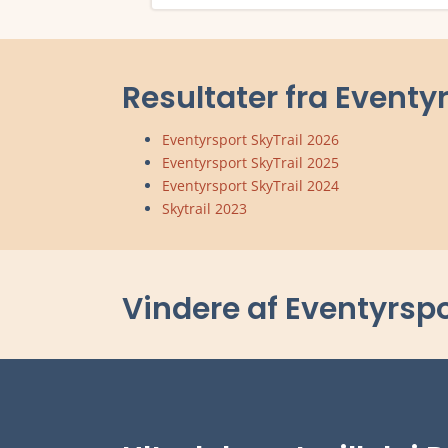
Læs mere om Skytrail 2023 og se tilmelding, 
Resultater fra Eventy
Eventyrsport SkyTrail 2026
Eventyrsport SkyTrail 2025
Eventyrsport SkyTrail 2024
Skytrail 2023
Vindere af Eventyrspo