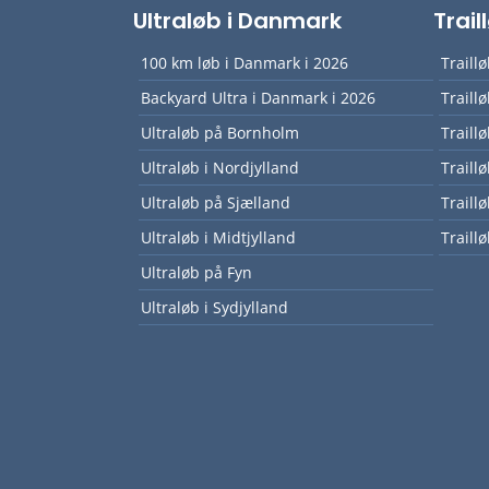
Ultraløb i Danmark
Trai
100 km løb i Danmark i 2026
Traill
Backyard Ultra i Danmark i 2026
Traill
Ultraløb på Bornholm
Traill
Ultraløb i Nordjylland
Traill
Ultraløb på Sjælland
Traill
Ultraløb i Midtjylland
Traillø
Ultraløb på Fyn
Ultraløb i Sydjylland