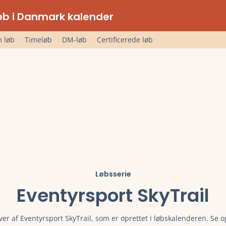
lløb i Danmark kalender
 løb
Timeløb
DM-løb
Certificerede løb
Løbsserie
Eventyrsport SkyTrail
ver af Eventyrsport SkyTrail, som er oprettet i løbskalenderen. Se o