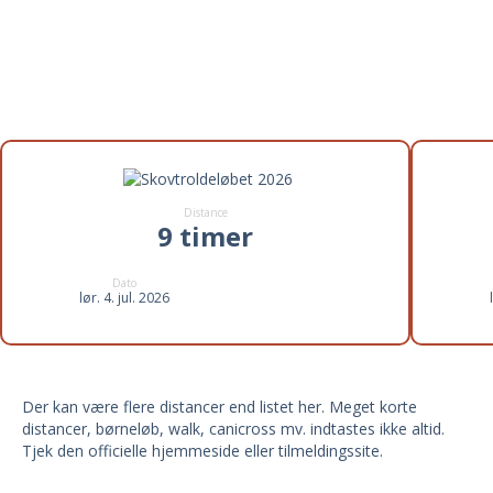
Distancer til Skovtroldeløbet
2026
Distance
9 timer
Dato
lør. 4. jul. 2026
Der kan være flere distancer end listet her. Meget korte
distancer, børneløb, walk, canicross mv. indtastes ikke altid.
Tjek den officielle hjemmeside eller tilmeldingssite.