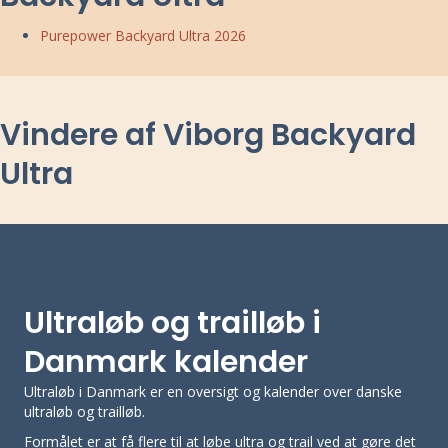
Purepower Backyard Ultra 2026
Vindere af Viborg Backyard
Ultra
Ultraløb og trailløb i
Danmark kalender
Ultraløb i Danmark er en oversigt og kalender over danske
ultraløb og trailløb.
Formålet er at få flere til at løbe ultra og trail ved at gøre det