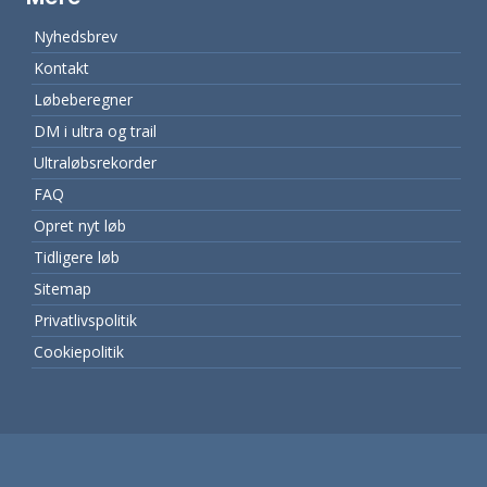
Nyhedsbrev
Kontakt
Løbeberegner
DM i ultra og trail
Ultraløbsrekorder
FAQ
Opret nyt løb
Tidligere løb
Sitemap
Privatlivspolitik
Cookiepolitik