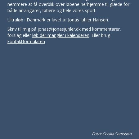
nemmere at få overblik over løbene herhjemme til glæde for
både arrangører, løbere og hele vores sport.
Ultraløb i Danmark er lavet af
Jonas Juhler Hansen
.
Skriv til mig på jonas@jonasjuhler.dk med kommentarer,
forslag eller
løb der mangler i kalenderen
. Eller brug
kontaktformularen
Foto: Cecilia Samsson