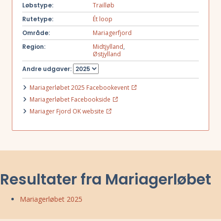
Løbstype:
Trailløb
Rutetype:
Ét loop
Område:
Mariagerfjord
Region:
Midtjylland
,
Østjylland
Andre udgaver:
Mariagerløbet 2025 Facebookevent
Mariagerløbet Facebookside
Mariager Fjord OK website
Resultater fra Mariagerløbet
Mariagerløbet 2025