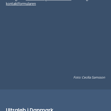
kontaktformularen
Foto: Cecilia Samsson
Ultraløb i Danmark