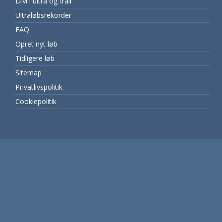
DM i ultra og trail
Ultraløbsrekorder
FAQ
Opret nyt løb
Tidligere løb
Sitemap
Privatlivspolitik
Cookiepolitik