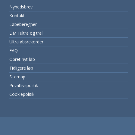
Nyhedsbrev
Kontakt
Løbeberegner
DM i ultra og trail
Ultraløbsrekorder
FAQ
Opret nyt løb
Tidligere løb
Sitemap
Privatlivspolitik
Cookiepolitik