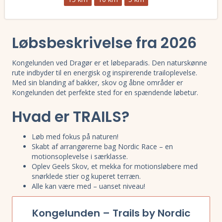
Læs mere om Kongelunden 2025 - Trails by Nordic Race og se tilmeldi
Løbsbeskrivelse fra 2026
Kongelunden ved Dragør er et løbeparadis. Den naturskønne
rute indbyder til en energisk og inspirerende trailoplevelse.
Med sin blanding af bakker, skov og åbne områder er
Kongelunden det perfekte sted for en spændende løbetur.
Hvad er TRAILS?
Løb med fokus på naturen!
Skabt af arrangørerne bag Nordic Race – en
motionsoplevelse i særklasse.
Oplev Geels Skov, et mekka for motionsløbere med
snørklede stier og kuperet terræn.
Alle kan være med – uanset niveau!
Kongelunden – Trails by Nordic