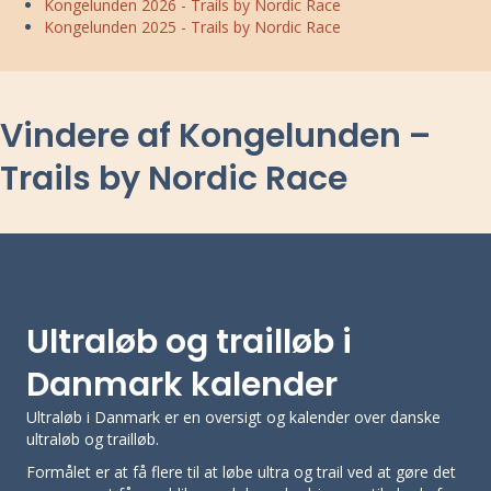
Kongelunden 2026 - Trails by Nordic Race
Kongelunden 2025 - Trails by Nordic Race
Vindere af Kongelunden –
Trails by Nordic Race
Ultraløb og trailløb i
Danmark kalender
Ultraløb i Danmark er en oversigt og kalender over danske
ultraløb og trailløb.
Formålet er at få flere til at løbe ultra og trail ved at gøre det