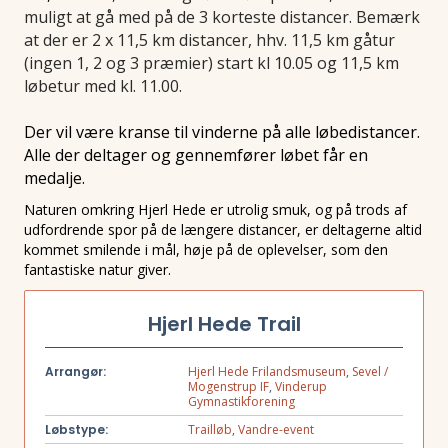
muligt at gå med på de 3 korteste distancer. Bemærk
at der er 2 x 11,5 km distancer, hhv. 11,5 km gåtur
(ingen 1, 2 og 3 præmier) start kl 10.05 og 11,5 km
løbetur med kl. 11.00.
Der vil være kranse til vinderne på alle løbedistancer.
Alle der deltager og gennemfører løbet får en
medalje.
Naturen omkring Hjerl Hede er utrolig smuk, og på trods af
udfordrende spor på de længere distancer, er deltagerne altid
kommet smilende i mål, høje på de oplevelser, som den
fantastiske natur giver.
Hjerl Hede Trail
Arrangør:
Hjerl Hede Frilandsmuseum
,
Sevel /
Mogenstrup IF
,
Vinderup
Gymnastikforening
Løbstype:
Trailløb
,
Vandre-event