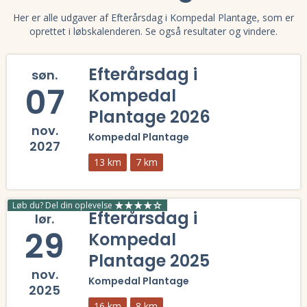
Her er alle udgaver af Efterårsdag i Kompedal Plantage, som er
oprettet i løbskalenderen. Se også resultater og vindere.
Efterårsdag i
søn.
07
Kompedal
Plantage 2026
nov.
Kompedal Plantage
2027
13 km
7 km
Læs mere om Efterårsdag i Kompedal Plantage 2026 og se tilmelding, 
Løb du? Del din oplevelse
Efterårsdag i
lør.
29
Kompedal
Plantage 2025
nov.
Kompedal Plantage
2025
16 km
8 km