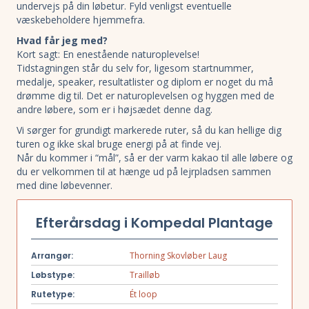
undervejs på din løbetur. Fyld venligst eventuelle
væskebeholdere hjemmefra.
Hvad får jeg med?
Kort sagt: En enestående naturoplevelse!
Tidstagningen står du selv for, ligesom startnummer,
medalje, speaker, resultatlister og diplom er noget du må
drømme dig til. Det er naturoplevelsen og hyggen med de
andre løbere, som er i højsædet denne dag.
Vi sørger for grundigt markerede ruter, så du kan hellige dig
turen og ikke skal bruge energi på at finde vej.
Når du kommer i “mål”, så er der varm kakao til alle løbere og
du er velkommen til at hænge ud på lejrpladsen sammen
med dine løbevenner.
Efterårsdag i Kompedal Plantage
Arrangør:
Thorning Skovløber Laug
Løbstype:
Trailløb
Rutetype:
Ét loop