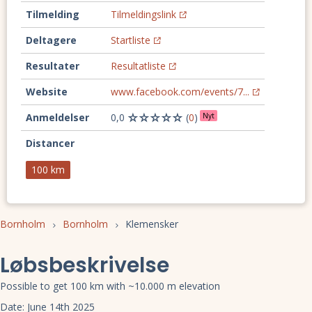
Tilmelding
Tilmeldingslink
Deltagere
Startliste
Resultater
Resultatliste
Website
www.facebook.com/events/7...
Anmeldelser
0,0
(
0
)
Nyt
Distancer
100 km
Bornholm
Bornholm
Klemensker
Løbsbeskrivelse
Possible to get 100 km with ~10.000 m elevation
Date: June 14th 2025