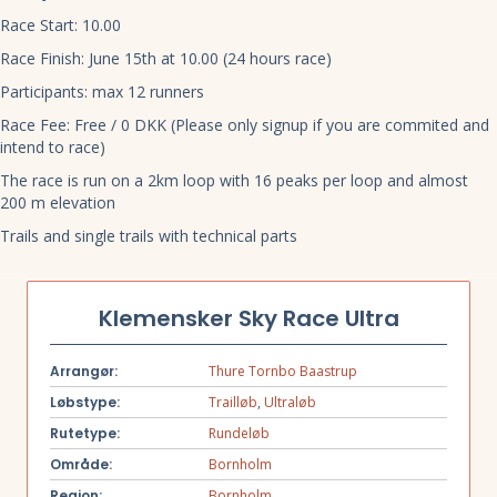
Race Start: 10.00
Race Finish: June 15th at 10.00 (24 hours race)
Participants: max 12 runners
Race Fee: Free / 0 DKK (Please only signup if you are commited and
intend to race)
The race is run on a 2km loop with 16 peaks per loop and almost
200 m elevation
Trails and single trails with technical parts
Klemensker Sky Race Ultra
Arrangør:
Thure Tornbo Baastrup
Løbstype:
Trailløb
,
Ultraløb
Rutetype:
Rundeløb
Område:
Bornholm
Region:
Bornholm
,