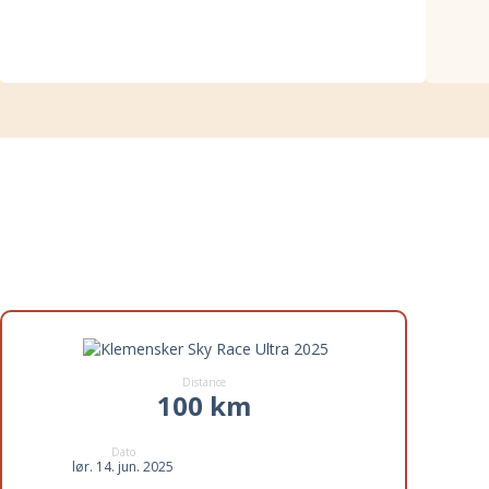
Distancer til Klemensker Sky
Race Ultra 2025
Distance
100 km
Dato
lør. 14. jun. 2025