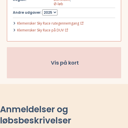
Ø-løb
Andre udgaver:
Klemensker Sky Race rutegennemgang
Klemensker Sky Race på DUV
Vis på kort
Anmeldelser og
løbsbeskrivelser