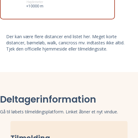
Højdemeter
+10000 m
Der kan være flere distancer end listet her. Meget korte
distancer, børneløb, walk, canicross mv. indtastes ikke altid.
Tjek den officielle hjemmeside eller tilmeldingssite.
Deltagerinformation
Gå til løbets tilmeldingsplatform. Linket åbner et nyt vindue.