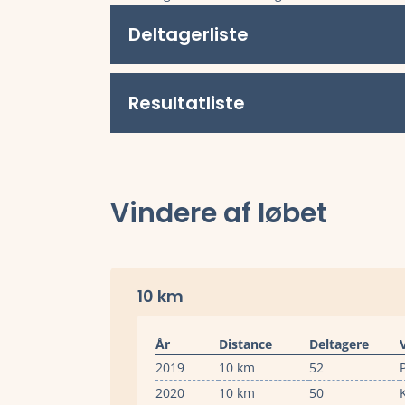
Deltagerliste
Resultatliste
Vindere af løbet
10 km
År
Distance
Deltagere
2019
10 km
52
2020
10 km
50