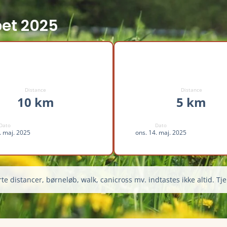
bet 2025
Distance
Distance
10 km
5 km
Dato
Dato
. maj. 2025
ons. 14. maj. 2025
te distancer, børneløb, walk, canicross mv. indtastes ikke altid. Tje