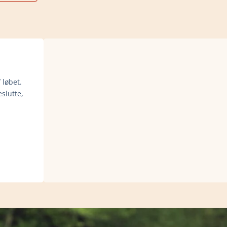
 løbet.
slutte,