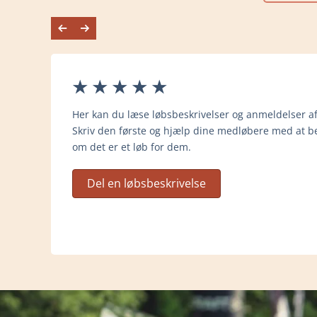
Her kan du læse løbsbeskrivelser og anmeldelser af
Skriv den første og hjælp dine medløbere med at be
om det er et løb for dem.
Del en løbsbeskrivelse