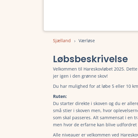
Sjælland
Værløse
Løbsbeskrivelse
Velkommen til Hareskovløbet 2025. Dette e
jer igen i den grønne skov!
Du har mulighed for at løbe 5 eller 10 km
Ruten:
Du starter direkte i skoven og du er alle
små stier i skoven men, hvor oplevelsern
som skal passeres. Alt sammensat i en tr
men hvor de erfarne kan blive udfordret 
Alle niveauer er velkommen ved Hareskov