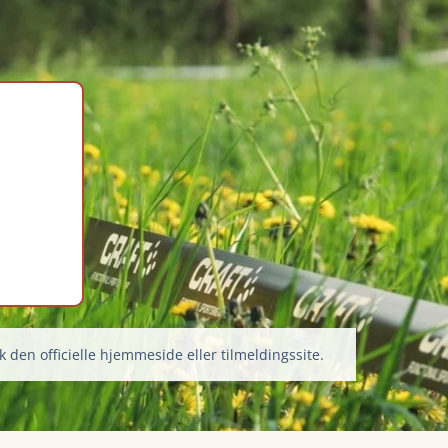
k den officielle hjemmeside eller tilmeldingssite.