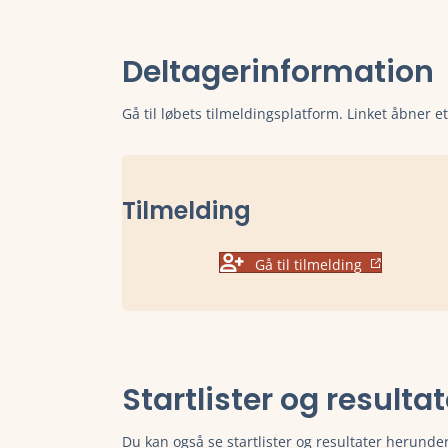
Deltagerinformation
Gå til løbets tilmeldingsplatform. Linket åbner e
Tilmelding
Gå til tilmelding
Startlister og resulta
Du kan også se startlister og resultater herunder