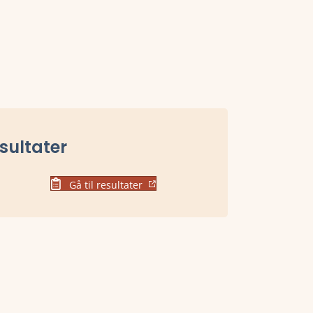
sultater
Gå til resultater