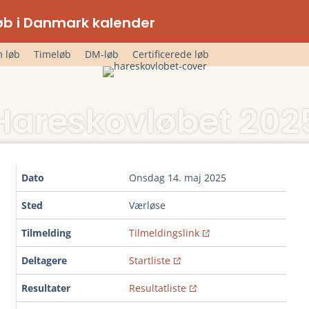
lløb i Danmark kalender
 løb
Timeløb
DM-løb
Certificerede løb
Hareskovløbet 202
Dato
onsdag 14. maj 2025
Sted
Værløse
Tilmelding
Tilmeldingslink
Deltagere
Startliste
Resultater
Resultatliste