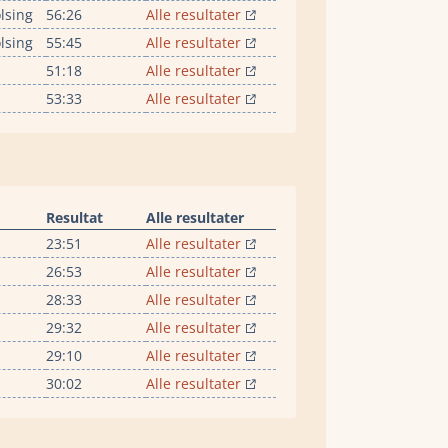
lsing
56:26
Alle resultater
lsing
55:45
Alle resultater
51:18
Alle resultater
53:33
Alle resultater
Resultat
Alle resultater
23:51
Alle resultater
26:53
Alle resultater
28:33
Alle resultater
29:32
Alle resultater
29:10
Alle resultater
30:02
Alle resultater