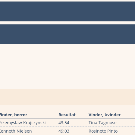
Vinder, herrer
Resultat
Vinder, kvinder
Przemyslaw Krajczynski
43:54
Tina Tagmose
Kenneth Nielsen
49:03
Rosinete Pinto