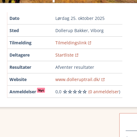
Dato
lørdag 25. oktober 2025
Sted
Dollerup Bakker, Viborg
Tilmelding
Tilmeldingslink
Deltagere
Startliste
Resultater
Afventer resultater
Website
www.dolleruptrail.dk/
Nyt
Anmeldelser
0,0
(0 anmeldelser
)