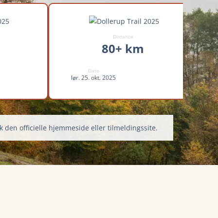
Distance
80+ km
Dato
lør. 25. okt. 2025
k den officielle hjemmeside eller tilmeldingssite.