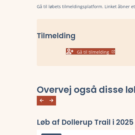
Gå til løbets tilmeldingsplatform. Linket åbner e
Tilmelding
Gå til tilmelding
Overvej også disse lø
Løb af Dollerup Trail i 2025