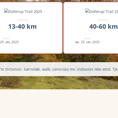
Distance
Distance
13-40 km
40-60 km
Dato
Dato
 25. okt. 2025
lør. 25. okt. 2025
te distancer, børneløb, walk, canicross mv. indtastes ikke altid. Tje