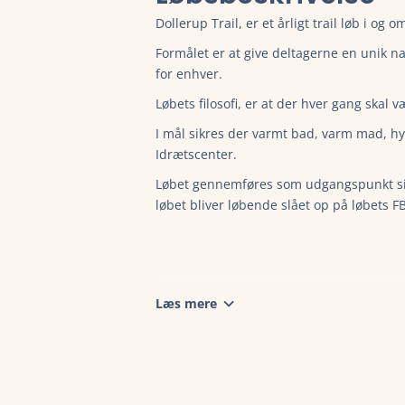
Dollerup Trail, er et årligt trail løb i og
Formålet er at give deltagerne en unik na
for enhver.
Løbets filosofi, er at der hver gang skal
I mål sikres der varmt bad, varm mad, hy
Idrætscenter.
Løbet gennemføres som udgangspunkt si
løbet bliver løbende slået op på løbets FB
Læs mere