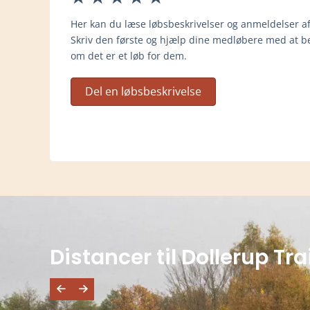
Her kan du læse løbsbeskrivelser og anmeldelser af
Skriv den første og hjælp dine medløbere med at be
om det er et løb for dem.
Del en løbsbeskrivelse
Distancer til Dollerup Tra