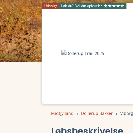
Udsolgt
Løb du? Del din oplevelse
Midtjylland
Dollerup Bakker
Viborg
Løbsbeskrivelse