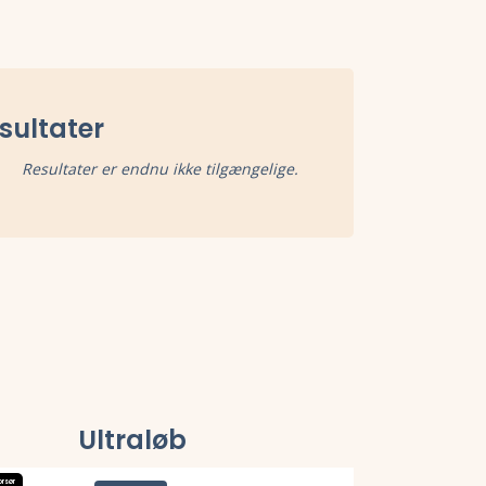
sultater
Resultater er endnu ikke tilgængelige.
Ultraløb
orsør