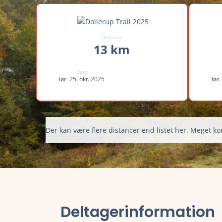
Distance
13 km
Dato
lør. 25. okt. 2025
lør.
Der kan være flere distancer end listet her. Meget kor
Deltagerinformation