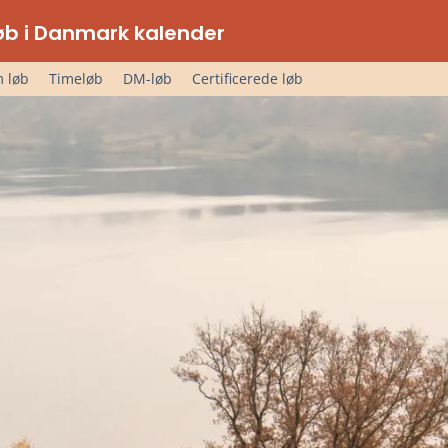
lløb i Danmark kalender
 løb
Timeløb
DM-løb
Certificerede løb