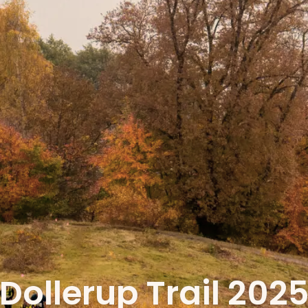
Dollerup Trail 202