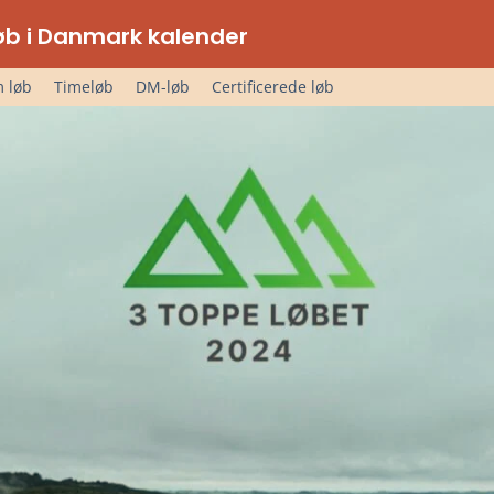
lløb i Danmark kalender
 løb
Timeløb
DM-løb
Certificerede løb