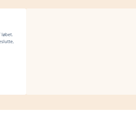
 løbet.
slutte,