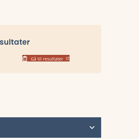
sultater
Gå til resultater