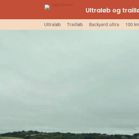
Ultraløb og trai
Ultraløb
Trailløb
Backyard ultra
100 km