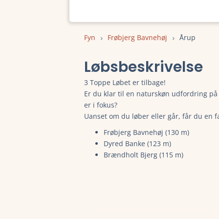
Fyn
Frøbjerg Bavnehøj
Årup
Løbsbeskrivelse
3 Toppe Løbet er tilbage!
Er du klar til en naturskøn udfordring på
er i fokus?
Uanset om du løber eller går, får du en f
Frøbjerg Bavnehøj (130 m)
Dyred Banke (123 m)
Brændholt Bjerg (115 m)