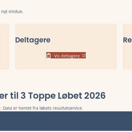
t nyt vindue.
Deltagere
Re
Vis deltagere
ter til 3 Toppe Løbet 2026
. Data er hentet fra løbets resultatservice.