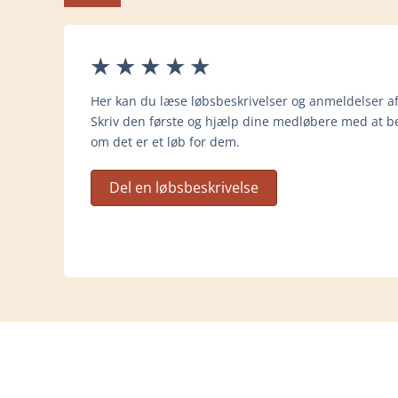
Her kan du læse løbsbeskrivelser og anmeldelser af
Skriv den første og hjælp dine medløbere med at be
om det er et løb for dem.
Del en løbsbeskrivelse