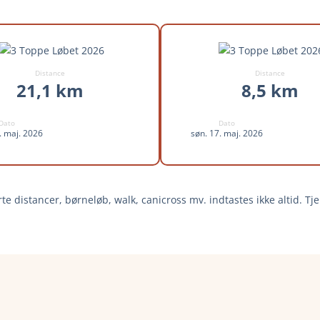
et 2026
Distance
Distance
21,1 km
8,5 km
Dato
Dato
. maj. 2026
søn. 17. maj. 2026
te distancer, børneløb, walk, canicross mv. indtastes ikke altid. Tje