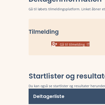
Gå til løbets tilmeldingsplatform. Linket åbner e
Tilmelding
Gå til tilmelding
Startlister og resulta
Du kan også se startlister og resultater herunder
Deltagerliste