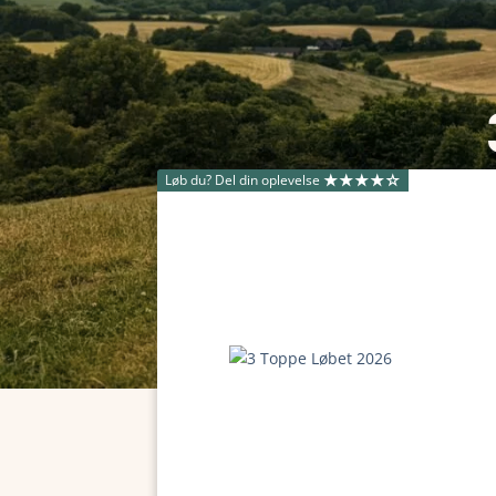
Løb du? Del din oplevelse