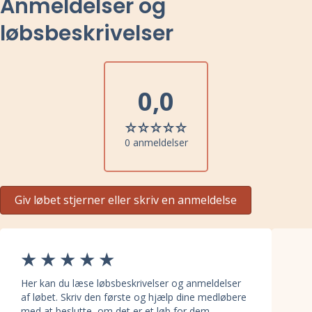
Anmeldelser og
løbsbeskrivelser
0,0
0 anmeldelser
Giv løbet stjerner eller skriv en anmeldelse
Her kan du læse løbsbeskrivelser og anmeldelser
af løbet. Skriv den første og hjælp dine medløbere
med at beslutte, om det er et løb for dem.