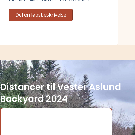
Del en løbsbeskrivelse
Distancer til Vester Aslund
Backyard 2024