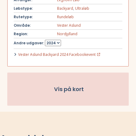
dem for hver omgang.
Løbstype:
Backyard
,
Ultraløb
Rutetype:
Rundeløb
Område:
Vester Aslund
Region:
Nordjylland
Andre udgaver:
Vester Aslund Backyard 2024 Facebookevent
Vis på kort