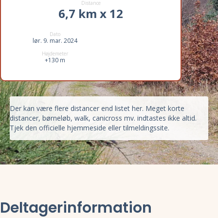
Distance
6,7 km x 12
Dato
lør. 9. mar. 2024
Højdemeter
+130 m
Der kan være flere distancer end listet her. Meget korte
distancer, børneløb, walk, canicross mv. indtastes ikke altid.
Tjek den officielle hjemmeside eller tilmeldingssite.
Deltagerinformation