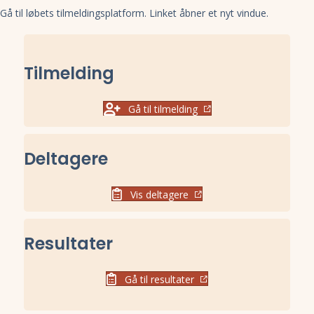
Gå til løbets tilmeldingsplatform. Linket åbner et nyt vindue.
Tilmelding
Gå til tilmelding
Deltagere
Vis deltagere
Resultater
Gå til resultater