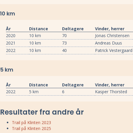
10 km
År
Distance
Deltagere
Vinder, herrer
2020
10 km
70
Jonas Christensen
2021
10 km
73
Andreas Duus
2022
10 km
40
Patrick Vestergaard
5 km
År
Distance
Deltagere
Vinder, herrer
2022
5 km
6
Kasper Thorsted
Resultater fra andre år
Trail på Klinten 2023
Trail på Klinten 2025