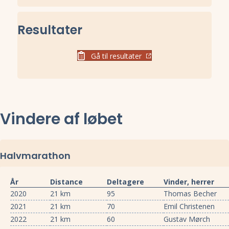
Resultater
Gå til resultater
Vindere af løbet
Halvmarathon
År
Distance
Deltagere
Vinder, herrer
2020
21 km
95
Thomas Becher
2021
21 km
70
Emil Christenen
2022
21 km
60
Gustav Mørch