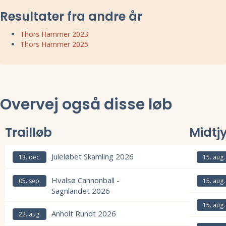
Resultater fra andre år
Thors Hammer 2023
Thors Hammer 2025
Overvej også disse løb
Trailløb
Midtj
Juleløbet Skamling 2026
13. dec.
15. aug.
Læs mere om Juleløbet Skamling 2026 og se tilmelding, deltagerliste,
Læs mere om
Hvalsø Cannonball -
05. sep.
15. aug.
Sagnlandet 2026
Læs mere om
15. aug.
Læs mere om Hvalsø Cannonball - Sagnlandet 2026 og se tilmelding, d
Anholt Rundt 2026
22. aug.
Læs mere om