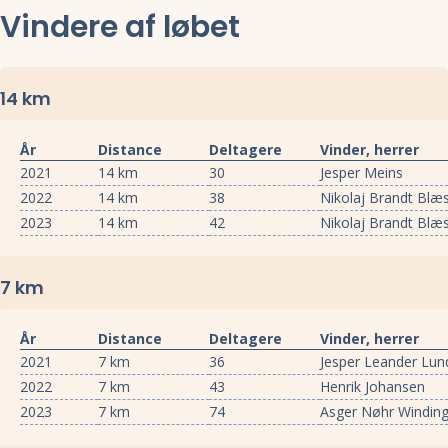
Vindere af løbet
14 km
År
Distance
Deltagere
Vinder, herrer
2021
14 km
30
Jesper Meins
2022
14 km
38
Nikolaj Brandt Blæs
2023
14 km
42
Nikolaj Brandt Blæs
7 km
År
Distance
Deltagere
Vinder, herrer
2021
7 km
36
Jesper Leander Lun
2022
7 km
43
Henrik Johansen
2023
7 km
74
Asger Nøhr Windin