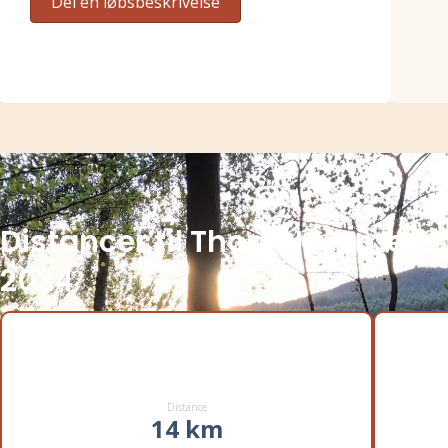
Del en løbsbeskrivelse
Distancer til Thors Hammer
2024
Distance
14 km