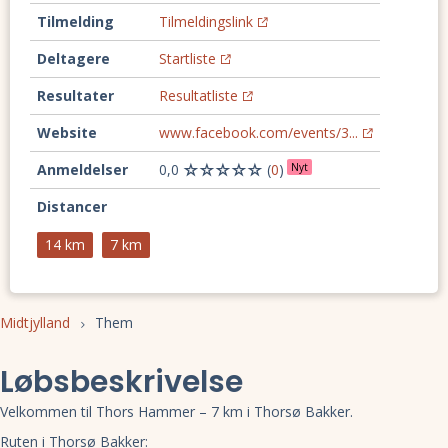
Tilmelding
Tilmeldingslink
Deltagere
Startliste
Resultater
Resultatliste
Website
www.facebook.com/events/3...
Anmeldelser
0,0
(
0
)
Nyt
Distancer
14 km
7 km
Midtjylland
Them
Løbsbeskrivelse
Velkommen til Thors Hammer – 7 km i Thorsø Bakker.
Ruten i Thorsø Bakker: