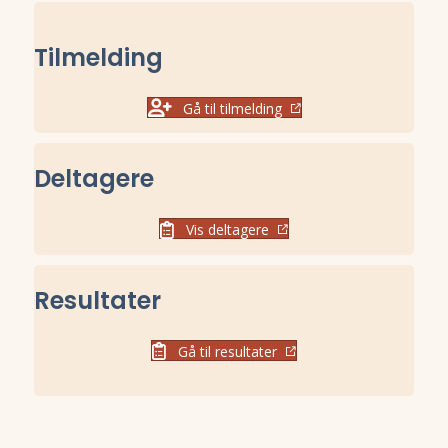
Tilmelding
Gå til tilmelding
Deltagere
Vis deltagere
Resultater
Gå til resultater