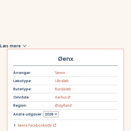
Læs mere
Øenx
Arrangør:
Søenx
Løbstype:
Ultraløb
Rutetype:
Rundeløb
Område:
Aarhus Ø
Region:
Østjylland
Andre udgaver:
Søenx Facebookside