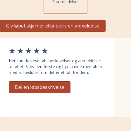
0 anmeldelser
Giv løbet stjerner eller skriv en anmeldelse
Her kan du læse løbsbeskrivelser og anmeldelser
af løbet. Skriv den første og hjælp dine medløbere
med at beslutte, om det er et løb for dem.
Del en løbsbeskrivelse