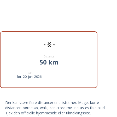
Distancer til Øenx 2026
Distance
50 km
Dato
lør. 20. jun. 2026
Der kan være flere distancer end listet her. Meget korte
distancer, børneløb, walk, canicross mv. indtastes ikke altid.
Tjek den officielle hjemmeside eller tilmeldingssite.