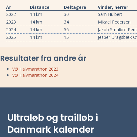
År
Distance
Deltagere
Vinder, herrer
2022
14 km
30
Sam Hulbert
2023
14 km
34
Mikael Pedersen
2024
14 km
56
Jakob Smalbro Ped
2025
14 km
15
Jesper Dragsbæk O
Resultater fra andre år
VØ Halvmarathon 2023
VØ Halvmarathon 2024
Ultraløb og trailløb i
Danmark kalender