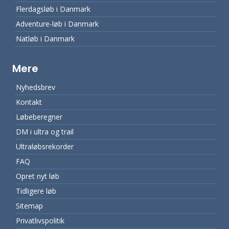
Flerdagsløb i Danmark
Adventure-løb i Danmark
Natløb i Danmark
Mere
Nyhedsbrev
Kontakt
Løbeberegner
DM i ultra og trail
Ultraløbsrekorder
FAQ
Opret nyt løb
Tidligere løb
Sitemap
Privatlivspolitik