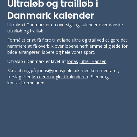
Ultraløb og trailløb i
Danmark kalender
Ultraløb i Danmark er en oversigt og kalender over danske
ultraløb og trailløb.
Formålet er at få flere til at løbe ultra og trail ved at gøre det
nemmere at få overblik over løbene herhjemme til glæde for
både arrangører, løbere og hele vores sport.
Ultraløb i Danmark er lavet af
Jonas Juhler Hansen
.
Skriv til mig på jonas@jonasjuhler.dk med kommentarer,
forslag eller
løb der mangler i kalenderen
. Eller brug
kontaktformularen