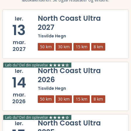
North Coast Ultra
lør.
13
2027
Tisvilde Hegn
mar.
50 km
30 km
15 km
8 km
2027
Læs mere om North Coast Ultra 2027 og se tilmelding, deltagerliste,
Løb du? Del din oplevelse
North Coast Ultra
lør.
14
2026
Tisvilde Hegn
mar.
50 km
30 km
15 km
8 km
2026
Læs mere om North Coast Ultra 2026 og se tilmelding, deltagerliste,
Løb du? Del din oplevelse
North Coast Ultra
lør.