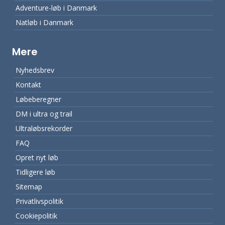
Adventure-løb i Danmark
Natløb i Danmark
Mere
Nyhedsbrev
Kontakt
Løbeberegner
DM i ultra og trail
Ultraløbsrekorder
FAQ
Opret nyt løb
Tidligere løb
Sitemap
Privatlivspolitik
Cookiepolitik