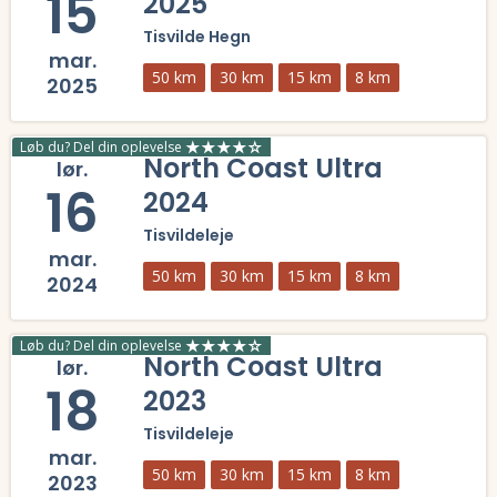
15
2025
Tisvilde Hegn
mar.
50 km
30 km
15 km
8 km
2025
Læs mere om North Coast Ultra 2025 og se tilmelding, deltagerliste,
Løb du? Del din oplevelse
North Coast Ultra
lør.
16
2024
Tisvildeleje
mar.
50 km
30 km
15 km
8 km
2024
Læs mere om North Coast Ultra 2024 og se tilmelding, deltagerliste,
Løb du? Del din oplevelse
North Coast Ultra
lør.
18
2023
Tisvildeleje
mar.
50 km
30 km
15 km
8 km
2023