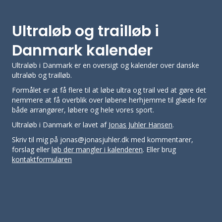
Ultraløb og trailløb i
Danmark kalender
Ultraløb i Danmark er en oversigt og kalender over danske
ultraløb og trailløb.
Formålet er at få flere til at løbe ultra og trail ved at gøre det
nemmere at få overblik over løbene herhjemme til glæde for
både arrangører, løbere og hele vores sport.
Ultraløb i Danmark er lavet af
Jonas Juhler Hansen
.
Skriv til mig på jonas@jonasjuhler.dk med kommentarer,
forslag eller
løb der mangler i kalenderen
. Eller brug
kontaktformularen