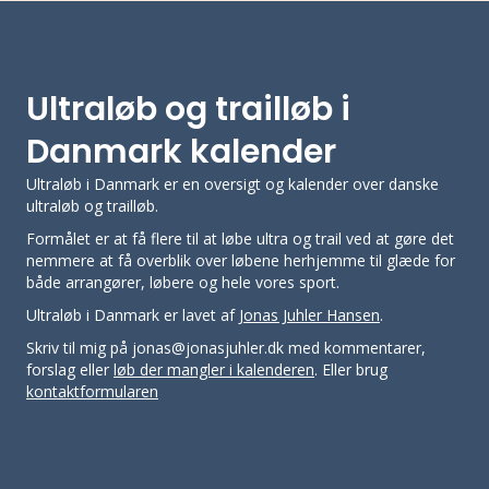
Ultraløb og trailløb i
Danmark kalender
Ultraløb i Danmark er en oversigt og kalender over danske
ultraløb og trailløb.
Formålet er at få flere til at løbe ultra og trail ved at gøre det
nemmere at få overblik over løbene herhjemme til glæde for
både arrangører, løbere og hele vores sport.
Ultraløb i Danmark er lavet af
Jonas Juhler Hansen
.
Skriv til mig på jonas@jonasjuhler.dk med kommentarer,
forslag eller
løb der mangler i kalenderen
. Eller brug
kontaktformularen