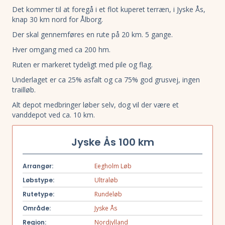
Det kommer til at foregå i et flot kuperet terræn, i Jyske Ås,
knap 30 km nord for Ålborg.
Der skal gennemføres en rute på 20 km. 5 gange.
Hver omgang med ca 200 hm.
Ruten er markeret tydeligt med pile og flag.
Underlaget er ca 25% asfalt og ca 75% god grusvej, ingen
trailløb.
Alt depot medbringer løber selv, dog vil der være et
vanddepot ved ca. 10 km.
Jyske Ås 100 km
Arrangør:
Eegholm Løb
Løbstype:
Ultraløb
Rutetype:
Rundeløb
Område:
Jyske Ås
Region:
Nordjylland