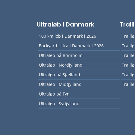
Ultraløb i Danmark
Trai
100 km løb i Danmark i 2026
Traill
Backyard Ultra i Danmark i 2026
Traill
Ultraløb på Bornholm
Traill
Ultraløb i Nordjylland
Traill
Ultraløb på Sjælland
Traill
Ultraløb i Midtjylland
Traillø
Ultraløb på Fyn
Ultraløb i Sydjylland