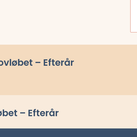
ovløbet – Efterår
bet – Efterår