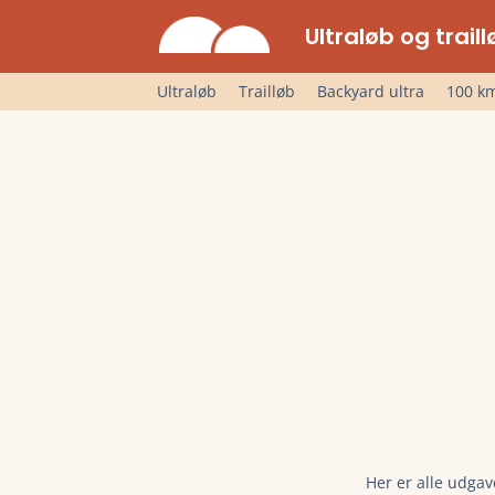
Ultraløb og trai
Ultraløb
Trailløb
Backyard ultra
100 km
Her er alle udgav