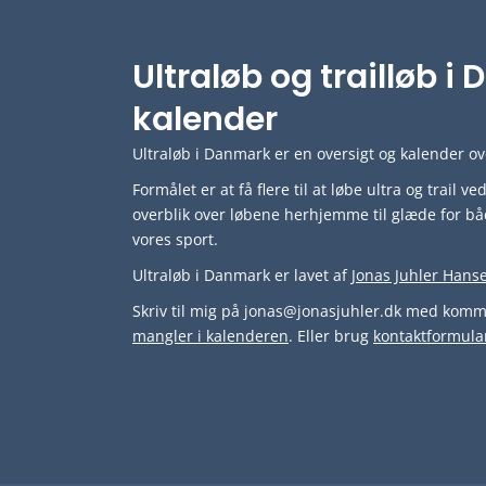
Ultraløb og trailløb 
kalender
Ultraløb i Danmark er en oversigt og kalender ove
Formålet er at få flere til at løbe ultra og trail 
overblik over løbene herhjemme til glæde for bå
vores sport.
Ultraløb i Danmark er lavet af
Jonas Juhler Hans
Skriv til mig på jonas@jonasjuhler.dk med komme
mangler i kalenderen
. Eller brug
kontaktformula