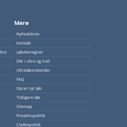
Mere
Nyhedsbrev
Kontakt
ltra
Løbeberegner
DM i ultra og trail
Ultraløbsrekorder
FAQ
Opret nyt løb
Tidligere løb
Sitemap
Privatlivspolitik
Cookiepolitik