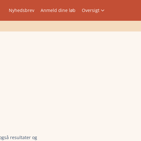
Nyhedsbrev
Anmeld dine løb
Oversigt
også resultater og