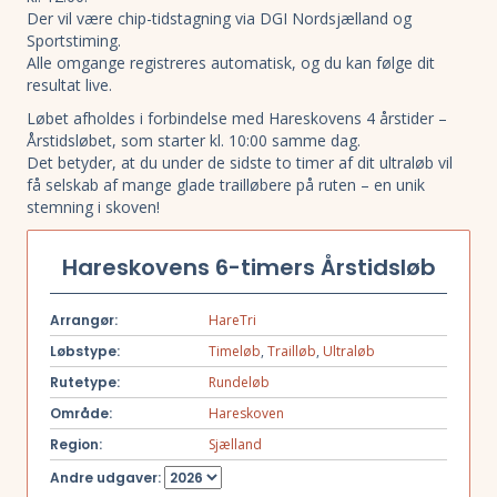
Der vil være chip-tidstagning via DGI Nordsjælland og
Sportstiming.
Alle omgange registreres automatisk, og du kan følge dit
resultat live.
Løbet afholdes i forbindelse med Hareskovens 4 årstider –
Årstidsløbet, som starter kl. 10:00 samme dag.
Det betyder, at du under de sidste to timer af dit ultraløb vil
få selskab af mange glade trailløbere på ruten – en unik
stemning i skoven!
Hareskovens 6-timers Årstidsløb
Arrangør:
HareTri
Løbstype:
Timeløb
,
Trailløb
,
Ultraløb
Rutetype:
Rundeløb
Område:
Hareskoven
Region:
Sjælland
Andre udgaver: