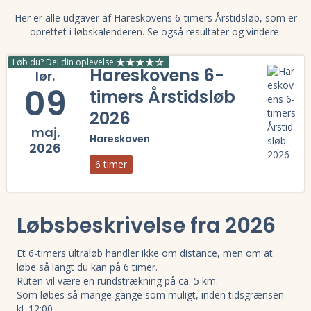
Her er alle udgaver af Hareskovens 6-timers Årstidsløb, som er
oprettet i løbskalenderen. Se også resultater og vindere.
Løb du? Del din oplevelse
Hareskovens 6-
lør.
09
timers Årstidsløb
2026
maj.
Hareskoven
2026
6 timer
Læs mere om Hareskovens 6-timers Årstidsløb 2026 og se tilmelding, 
Løbsbeskrivelse fra 2026
Et 6-timers ultraløb handler ikke om distance, men om at
løbe så langt du kan på 6 timer.
Ruten vil være en rundstrækning på ca. 5 km.
Som løbes så mange gange som muligt, inden tidsgrænsen
kl. 12:00.