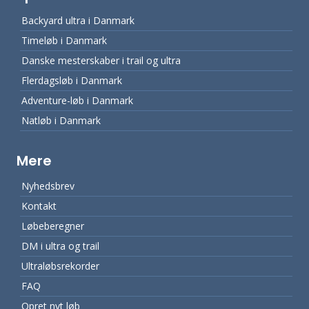
Backyard ultra i Danmark
Timeløb i Danmark
Danske mesterskaber i trail og ultra
Flerdagsløb i Danmark
Adventure-løb i Danmark
Natløb i Danmark
Mere
Nyhedsbrev
Kontakt
Løbeberegner
DM i ultra og trail
Ultraløbsrekorder
FAQ
Opret nyt løb