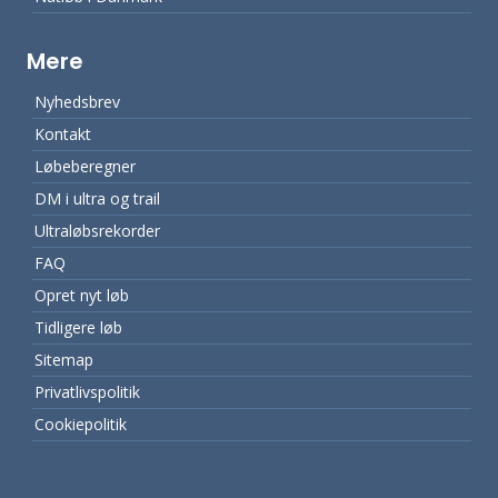
Mere
Nyhedsbrev
Kontakt
Løbeberegner
DM i ultra og trail
Ultraløbsrekorder
FAQ
Opret nyt løb
Tidligere løb
Sitemap
Privatlivspolitik
Cookiepolitik