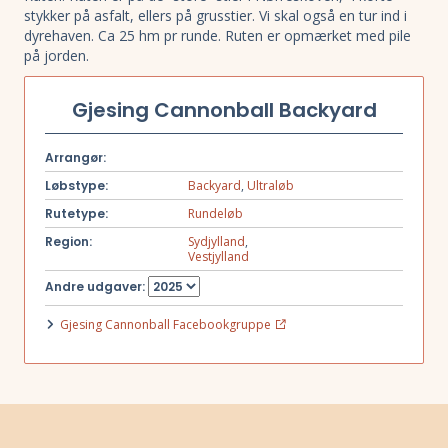
stykker på asfalt, ellers på grusstier. Vi skal også en tur ind i
dyrehaven. Ca 25 hm pr runde. Ruten er opmærket med pile
på jorden.
Gjesing Cannonball Backyard
Arrangør:
Løbstype:
Backyard
,
Ultraløb
Rutetype:
Rundeløb
Region:
Sydjylland
,
Vestjylland
Andre udgaver:
Gjesing Cannonball Facebookgruppe