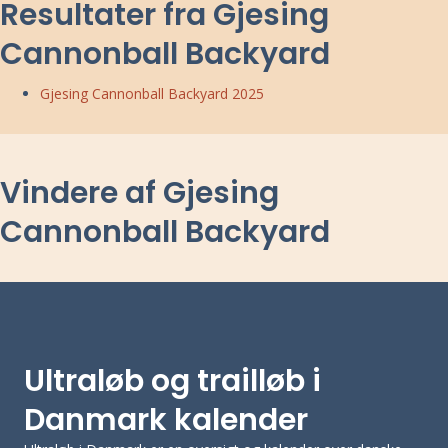
Resultater fra Gjesing
Cannonball Backyard
Gjesing Cannonball Backyard 2025
Vindere af Gjesing
Cannonball Backyard
Ultraløb og trailløb i
Danmark kalender