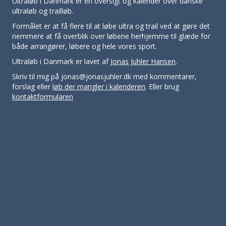
Ultraløb i Danmark er en oversigt og kalender over danske
ultraløb og trailløb.
Formålet er at få flere til at løbe ultra og trail ved at gøre det
nemmere at få overblik over løbene herhjemme til glæde for
både arrangører, løbere og hele vores sport.
Ultraløb i Danmark er lavet af
Jonas Juhler Hansen
.
Skriv til mig på jonas@jonasjuhler.dk med kommentarer,
forslag eller
løb der mangler i kalenderen
. Eller brug
kontaktformularen