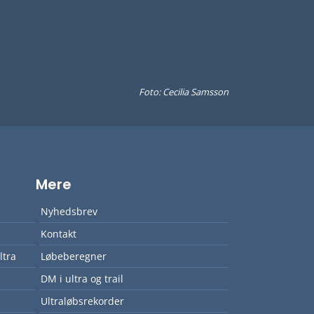
Foto: Cecilia Samsson
Mere
Nyhedsbrev
Kontakt
ltra
Løbeberegner
DM i ultra og trail
Ultraløbsrekorder