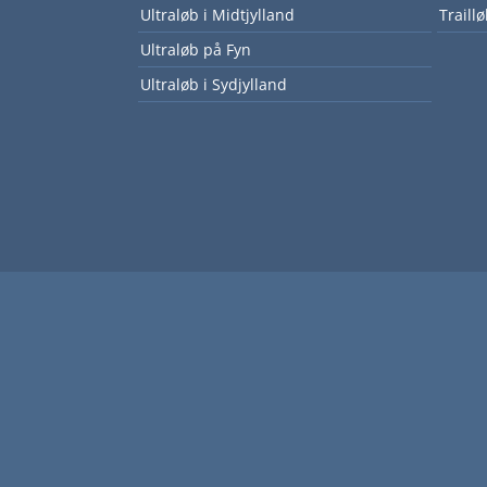
Ultraløb i Midtjylland
Traillø
Ultraløb på Fyn
Ultraløb i Sydjylland