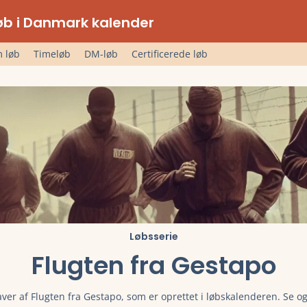
lløb i Danmark kalender
 løb
Timeløb
DM-løb
Certificerede løb
Løbsserie
Flugten fra Gestapo
aver af Flugten fra Gestapo, som er oprettet i løbskalenderen. Se og