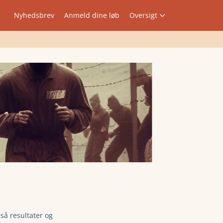
Nyhedsbrev
Anmeld dine løb
Oversigt
så resultater og