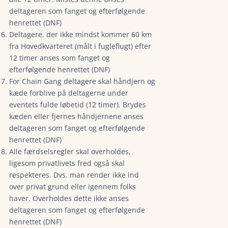
deltageren som fanget og efterfølgende
henrettet (DNF)
Deltagere, der ikke mindst kommer 60 km
fra Hovedkvarteret (målt i fugleflugt) efter
12 timer anses som fanget og
efterfølgende henrettet (DNF)
For Chain Gang deltagere skal håndjern og
kæde forblive på deltagerne under
eventets fulde løbetid (12 timer). Brydes
kæden eller fjernes håndjernene anses
deltageren som fanget og efterfølgende
henrettet (DNF)
Alle færdselsregler skal overholdes,
ligesom privatlivets fred også skal
respekteres. Dvs. man render ikke ind
over privat grund eller igennem folks
haver. Overholdes dette ikke anses
deltageren som fanget og efterfølgende
henrettet (DNF)