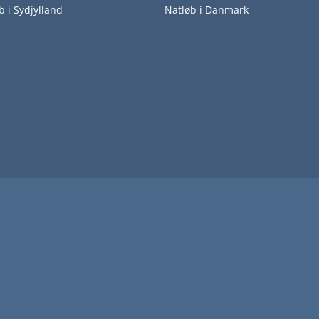
b i Sydjylland
Natløb i Danmark