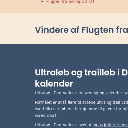
Flugten fra Gestapo 2024
Vindere af Flugten fr
Ultraløb og trailløb 
kalender
Ultraløb i Danmark er en oversigt og kalender ove
Formålet er at få flere til at løbe ultra og trail 
overblik over løbene herhjemme til glæde for bå
vores sport.
Ultraløb i Danmark er lavet af
Jonas Juhler Hans